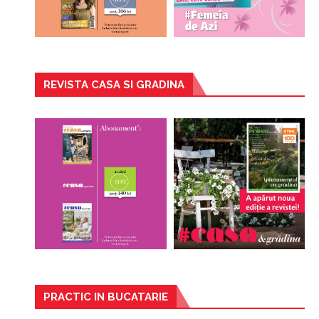
REVISTA CASA SI GRADINA
PRACTIC IN BUCATARIE