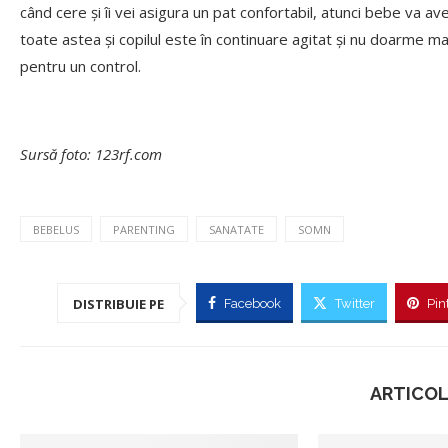
când cere și îi vei asigura un pat confortabil, atunci bebe va a
toate astea și copilul este în continuare agitat și nu doarme mai
pentru un control.
Sursă foto: 123rf.com
BEBELUS
PARENTING
SANATATE
SOMN
DISTRIBUIE PE
Facebook
Twitter
Pin
ARTICOL