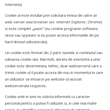
Internetul.
Cookie-ul este instalat prin solicitara emisa de catre un
web-server unui browser (ex: Internet Explorer, Chrome)
si este complet „pasiv” (nu contine programe software,
virusi sau spyware si nu poate accesa informatiile de pe
hard driveul utilizatorului).
Un cookie este format din 2 parti: numele si continutul sau
valoarea cookie-ului. Mai mult, durata de existenta a unui
cookie este determinata; tehnic, doar webserverul care a
trimis cookie-ul il poate accesa din nou in momentul in care
un utilizator se intoarce pe website-ul asociat
webserverului respectiv.
Cookie-urile in sine nu solicita informatii cu caracter
personal pentru a putea fi utilizate si, in cele mai multe
cazuri, nu identifica personal utilizatorii de internet.