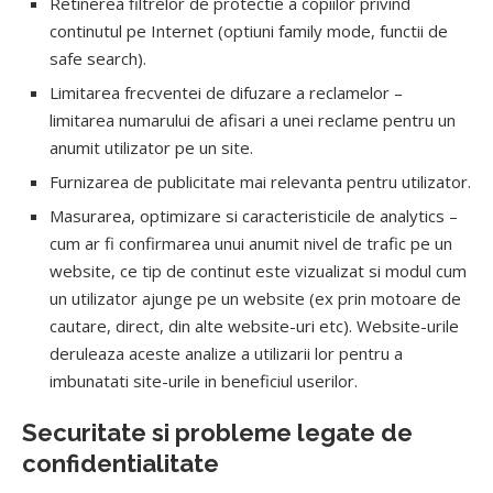
Retinerea filtrelor de protectie a copiilor privind
continutul pe Internet (optiuni family mode, functii de
safe search).
Limitarea frecventei de difuzare a reclamelor –
limitarea numarului de afisari a unei reclame pentru un
anumit utilizator pe un site.
Furnizarea de publicitate mai relevanta pentru utilizator.
Masurarea, optimizare si caracteristicile de analytics –
cum ar fi confirmarea unui anumit nivel de trafic pe un
website, ce tip de continut este vizualizat si modul cum
un utilizator ajunge pe un website (ex prin motoare de
cautare, direct, din alte website-uri etc). Website-urile
deruleaza aceste analize a utilizarii lor pentru a
imbunatati site-urile in beneficiul userilor.
Securitate si probleme legate de
confidentialitate