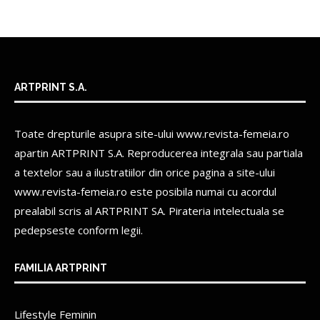
ARTPRINT S.A.
Toate drepturile asupra site-ului www.revista-femeia.ro
apartin
ARTPRINT S.A.
Reproducerea integrala sau partiala
a textelor sau a ilustratiilor din orice pagina a site-ului
www.revista-femeia.ro este posibila numai cu acordul
prealabil scris al
ARTPRINT SA.
Pirateria intelectuala se
pedepseste conform legii.
FAMILIA ARTPRINT
Lifestyle Feminin