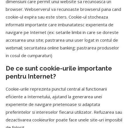
dimensiuni care permit unui website sa recunoasca un
browser. Webserverul va recunoaste browserul pana cand
cookie-ul expira sau este sters. Cookie-ul stocheaza
informatii importante care imbunatatesc experienta de
navigare pe Internet (ex: setarile limbii in care se doreste
accesarea unui site; pastrarea unui user logat in contul de
webmail; securitatea online banking; pastrarea produselor
in cosul de cumparaturi)
De ce sunt cookie-urile importante
pentru Internet?
Cookie-urile reprezinta punctul central al functionarii
eficiente a Internetului, ajutand la generarea unei
experiente de navigare prietenoase si adaptata
preferintelor si intereselor fiecarui utilizator. Refuzarea sau
dezactivarea cookieurilor poate face unele site-uri imposibil
de folosit.