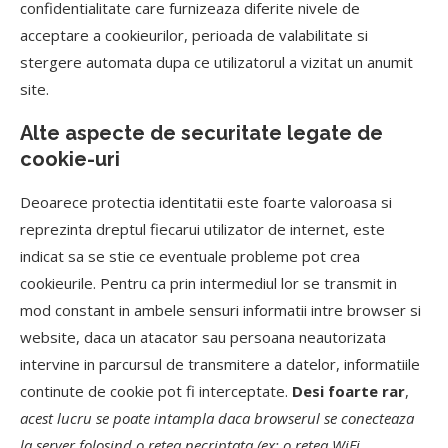
confidentialitate care furnizeaza diferite nivele de
acceptare a cookieurilor, perioada de valabilitate si
stergere automata dupa ce utilizatorul a vizitat un anumit
site.
Alte aspecte de securitate legate de
cookie-uri
Deoarece protectia identitatii este foarte valoroasa si
reprezinta dreptul fiecarui utilizator de internet, este
indicat sa se stie ce eventuale probleme pot crea
cookieurile. Pentru ca prin intermediul lor se transmit in
mod constant in ambele sensuri informatii intre browser si
website, daca un atacator sau persoana neautorizata
intervine in parcursul de transmitere a datelor, informatiile
continute de cookie pot fi interceptate.
Desi foarte rar
,
acest lucru se poate intampla daca browserul se conecteaza
la server folosind o retea necriptata (ex: o retea WiFi