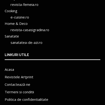
revista-femeia.ro
Cooking
e-cuisine.ro
Home & Deco
revista-casasigradina.ro
Sanatate
sanatatea-de-azi.ro
LINKURI UTILE
Acasa
Revistele Artprint
Contactează-ne
Termeni si conditii
Politica de confidentialitate