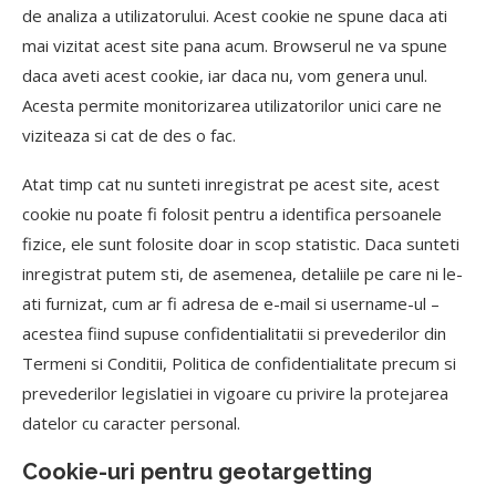
de analiza a utilizatorului. Acest cookie ne spune daca ati
mai vizitat acest site pana acum. Browserul ne va spune
daca aveti acest cookie, iar daca nu, vom genera unul.
Acesta permite monitorizarea utilizatorilor unici care ne
viziteaza si cat de des o fac.
Atat timp cat nu sunteti inregistrat pe acest site, acest
cookie nu poate fi folosit pentru a identifica persoanele
fizice, ele sunt folosite doar in scop statistic. Daca sunteti
inregistrat putem sti, de asemenea, detaliile pe care ni le-
ati furnizat, cum ar fi adresa de e-mail si username-ul –
acestea fiind supuse confidentialitatii si prevederilor din
Termeni si Conditii, Politica de confidentialitate precum si
prevederilor legislatiei in vigoare cu privire la protejarea
datelor cu caracter personal.
Cookie-uri pentru geotargetting