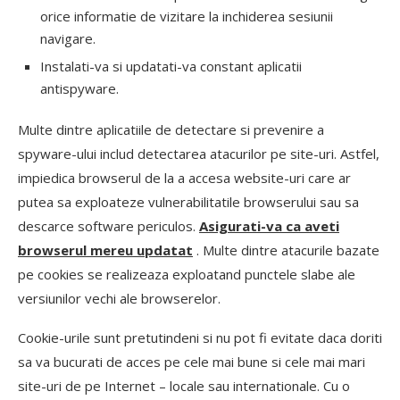
orice informatie de vizitare la inchiderea sesiunii
navigare.
Instalati-va si updatati-va constant aplicatii
antispyware.
Multe dintre aplicatiile de detectare si prevenire a
spyware-ului includ detectarea atacurilor pe site-uri. Astfel,
impiedica browserul de la a accesa website-uri care ar
putea sa exploateze vulnerabilitatile browserului sau sa
descarce software periculos.
Asigurati-va ca aveti
browserul mereu updatat
. Multe dintre atacurile bazate
pe cookies se realizeaza exploatand punctele slabe ale
versiunilor vechi ale browserelor.
Cookie-urile sunt pretutindeni si nu pot fi evitate daca doriti
sa va bucurati de acces pe cele mai bune si cele mai mari
site-uri de pe Internet – locale sau internationale. Cu o