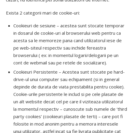
Exista 2 categorii mari de cookie-uri:
Cookieuri de sesiune – acestea sunt stocate temporar
in dosarul de cookie-uri al browserului web pentru ca
acesta sa le memoreze pana cand utilizatorul iese de
pe web-siteul respectiv sau inchide fereastra
browserului ( ex: in momentul logarii/delogarii pe un
cont de webmail sau pe retele de socializare).
Cookieuri Persistente – Acestea sunt stocate pe hard-
drive-ul unui computer sau echipament (si in general
depinde de durata de viata prestabilita pentru cookie).
Cookie-urile persistente le includ si pe cele plasate de
un alt website decat cel pe care il viziteaza utilizatorul
la momentul respectiv – cunoscute sub numele de ‘third
party cookies’ (cookieuri plasate de terti) – care pot fi
folosite in mod anonim pentru a memora interesele
unui utilizator, astfel incat sa fie livrata publicitate cat