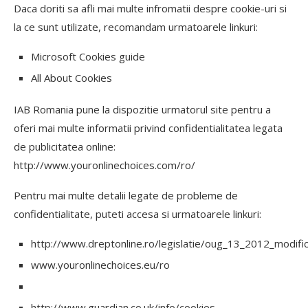
Daca doriti sa afli mai multe infromatii despre cookie-uri si
la ce sunt utilizate, recomandam urmatoarele linkuri:
Microsoft Cookies guide
All About Cookies
IAB Romania pune la dispozitie urmatorul site pentru a
oferi mai multe informatii privind confidentialitatea legata
de publicitatea online:
http://www.youronlinechoices.com/ro/
Pentru mai multe detalii legate de probleme de
confidentialitate, puteti accesa si urmatoarele linkuri:
http://www.dreptonline.ro/legislatie/oug_13_2012_modific
www.youronlinechoices.eu/ro
http://www.guardian.co.uk/info/cookies