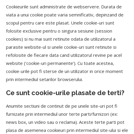
Cookieurile sunt administrate de webservere. Durata de
viata a unui cookie poate varia semnificativ, depinzand de
scopul pentru care este plasat. Unele cookie-uri sunt
folosite exclusive pentru o singura sesiune (session
cookies) si nu mai sunt retinute odata de utilizatorul a
parasite website-ul si unele cookie-uri sunt retinute si
refolosite de fiecare data cand utilizatorul revine pe acel
website (‘cookie-uri permanente’). Cu toate acestea,
cookie-urile pot fi sterse de un utilizator in orice moment
prin intermediul setarilor browserului.
Ce sunt cookie-urile plasate de terti?
Anumite sectiuni de continut de pe unele site-uri pot fi
furnizate prin intermediul unor terte parti/furnizori (ex:
news box, un video sau o reclama). Aceste terte parti pot
plasa de asemenea cookieuri prin intermediul site-ului si ele