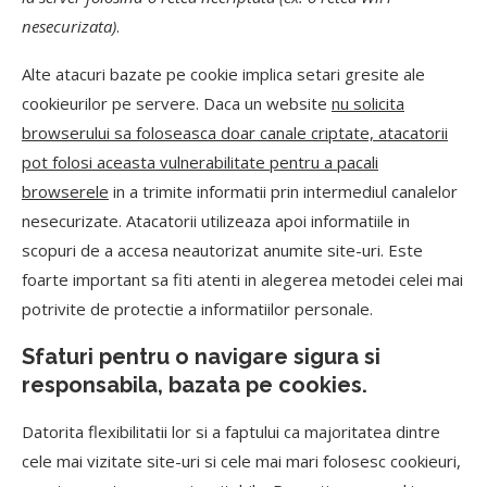
nesecurizata)
.
Alte atacuri bazate pe cookie implica setari gresite ale
cookieurilor pe servere. Daca un website
nu solicita
browserului sa foloseasca doar canale criptate, atacatorii
pot folosi aceasta vulnerabilitate pentru a pacali
browserele
in a trimite informatii prin intermediul canalelor
nesecurizate. Atacatorii utilizeaza apoi informatiile in
scopuri de a accesa neautorizat anumite site-uri. Este
foarte important sa fiti atenti in alegerea metodei celei mai
potrivite de protectie a informatiilor personale.
Sfaturi pentru o navigare sigura si
responsabila, bazata pe cookies.
Datorita flexibilitatii lor si a faptului ca majoritatea dintre
cele mai vizitate site-uri si cele mai mari folosesc cookieuri,