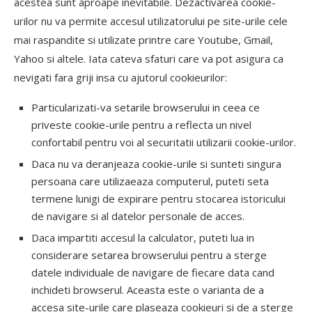
acestea sunt aproape inevitabile. Dezactivarea cookie-
urilor nu va permite accesul utilizatorului pe site-urile cele
mai raspandite si utilizate printre care Youtube, Gmail,
Yahoo si altele. Iata cateva sfaturi care va pot asigura ca
nevigati fara griji insa cu ajutorul cookieurilor:
Particularizati-va setarile browserului in ceea ce
priveste cookie-urile pentru a reflecta un nivel
confortabil pentru voi al securitatii utilizarii cookie-urilor.
Daca nu va deranjeaza cookie-urile si sunteti singura
persoana care utilizaeaza computerul, puteti seta
termene lunigi de expirare pentru stocarea istoricului
de navigare si al datelor personale de acces.
Daca impartiti accesul la calculator, puteti lua in
considerare setarea browserului pentru a sterge
datele individuale de navigare de fiecare data cand
inchideti browserul. Aceasta este o varianta de a
accesa site-urile care plaseaza cookieuri si de a sterge