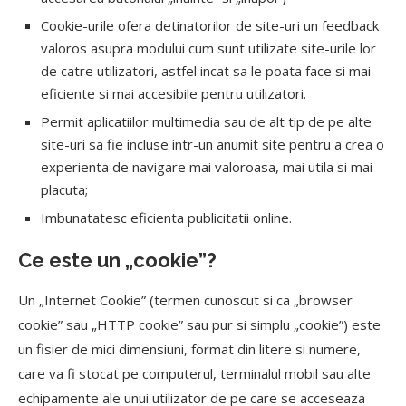
Cookie-urile ofera detinatorilor de site-uri un feedback
valoros asupra modului cum sunt utilizate site-urile lor
de catre utilizatori, astfel incat sa le poata face si mai
eficiente si mai accesibile pentru utilizatori.
Permit aplicatiilor multimedia sau de alt tip de pe alte
site-uri sa fie incluse intr-un anumit site pentru a crea o
experienta de navigare mai valoroasa, mai utila si mai
placuta;
Imbunatatesc eficienta publicitatii online.
Ce este un „cookie”?
Un „Internet Cookie” (termen cunoscut si ca „browser
cookie” sau „HTTP cookie” sau pur si simplu „cookie”) este
un fisier de mici dimensiuni, format din litere si numere,
care va fi stocat pe computerul, terminalul mobil sau alte
echipamente ale unui utilizator de pe care se acceseaza