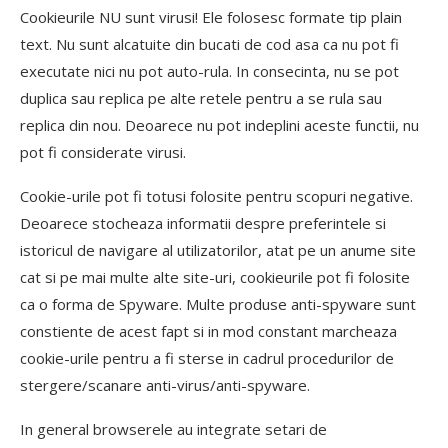
Cookieurile NU sunt virusi! Ele folosesc formate tip plain
text. Nu sunt alcatuite din bucati de cod asa ca nu pot fi
executate nici nu pot auto-rula. In consecinta, nu se pot
duplica sau replica pe alte retele pentru a se rula sau
replica din nou. Deoarece nu pot indeplini aceste functii, nu
pot fi considerate virusi.
Cookie-urile pot fi totusi folosite pentru scopuri negative.
Deoarece stocheaza informatii despre preferintele si
istoricul de navigare al utilizatorilor, atat pe un anume site
cat si pe mai multe alte site-uri, cookieurile pot fi folosite
ca o forma de Spyware. Multe produse anti-spyware sunt
constiente de acest fapt si in mod constant marcheaza
cookie-urile pentru a fi sterse in cadrul procedurilor de
stergere/scanare anti-virus/anti-spyware.
In general browserele au integrate setari de