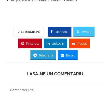
Facebook
Twitter
DISTRIBUIE PE
Pinterest
Linkedin
Reddit
Telegram
Email
LASA-NE UN COMENTARIU