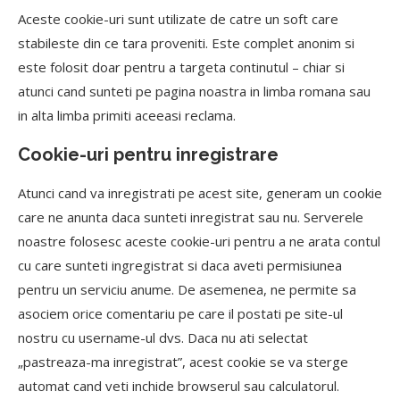
Aceste cookie-uri sunt utilizate de catre un soft care
stabileste din ce tara proveniti. Este complet anonim si
este folosit doar pentru a targeta continutul – chiar si
atunci cand sunteti pe pagina noastra in limba romana sau
in alta limba primiti aceeasi reclama.
Cookie-uri pentru inregistrare
Atunci cand va inregistrati pe acest site, generam un cookie
care ne anunta daca sunteti inregistrat sau nu. Serverele
noastre folosesc aceste cookie-uri pentru a ne arata contul
cu care sunteti ingregistrat si daca aveti permisiunea
pentru un serviciu anume. De asemenea, ne permite sa
asociem orice comentariu pe care il postati pe site-ul
nostru cu username-ul dvs. Daca nu ati selectat
„pastreaza-ma inregistrat”, acest cookie se va sterge
automat cand veti inchide browserul sau calculatorul.