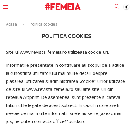
Acasa
Politica cookies
POLITICA COOKIES
Site-ul www.revista-femeia.ro utilizeaza cookie-uri.
Informatiile prezentate in continuare au scopul de a aduce
la cunostinta utilizatorului mai multe detalii despre
plasarea, utilizarea si administrarea „cookie”-urilor utilizate
de site-ul www.revista-femeia.ro sau alte site-uri din
reteaua Artprint. De asemenea, sunt prezente si cateva
linkuri utile legate de acest subiect. In cazul in care aveti
nevoie de mai multe informatii, si ele nu se regasesc mai
jos, ne puteti contacta office@burda.ro.