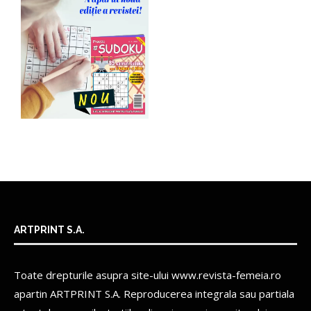
ARTPRINT S.A.
Toate drepturile asupra site-ului www.revista-femeia.ro
apartin
ARTPRINT S.A.
Reproducerea integrala sau partiala