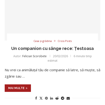
Casa și grădina
Cross Posts
Un companion cu sânge rece: Țestoasa
Autor:
Felician Scorobete
20/02/2026
6 minute timp
estimat
Nu vrei ca animăluțul tău de companie să latre, să muște, să
zgârie sau …
MAI MULTE