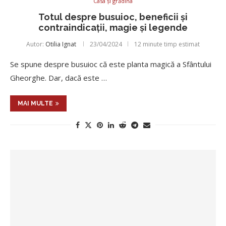
Casa și grădina
Totul despre busuioc, beneficii și
contraindicații, magie și legende
Autor:
Otilia Ignat
23/04/2024
12 minute timp estimat
Se spune despre busuioc că este planta magică a Sfântului
Gheorghe. Dar, dacă este …
MAI MULTE