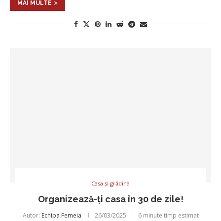
MAI MULTE
Casa și grădina
Organizează-ți casa în 30 de zile!
Autor:
Echipa Femeia
26/03/2025
6 minute timp estimat