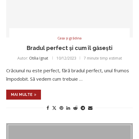
Casa și grădina
Bradul perfect și cum îl găsești
Autor:
Otilia Ignat
10/12/2023
7 minute timp estimat
Crăciunul nu este perfect, fără bradul perfect, unul frumos
împodobit. Să vedem cum trebuie …
MAI MULTE