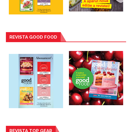
REVISTA GOOD FOOD
REVISTA TOP GEAR