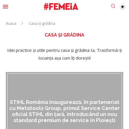
Acasa
Casa și grădina
CASA ȘI GRĂDINA
Idei practice și utile pentru casa și grădina ta. Trasformă-ți
locuința așa cum îți dorești!
STIHL România inaugurează, în parteneriat
cu Metatools Group, primul Service Center
oficial STIHL din țară, introducând un nou
standard premium de service în Ploiești