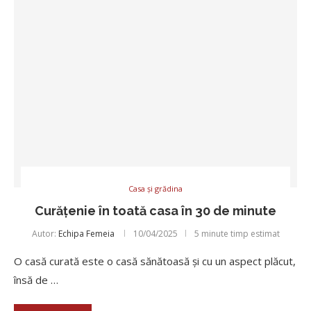
Casa și grădina
Curățenie în toată casa în 30 de minute
Autor:
Echipa Femeia
10/04/2025
5 minute timp estimat
O casă curată este o casă sănătoasă și cu un aspect plăcut,
însă de …