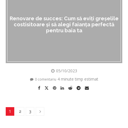
Renovare de succes: Cum să eviți greșelile
costisitoare și să alegi faianța perfectă
pentru baia ta
05/10/2023
4 minute timp estimat
0 comentariu
1
2
3