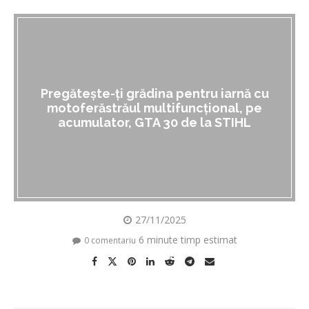
Pregătește-ți grădina pentru iarnă cu
motoferăstrăul multifuncțional, pe
acumulator, GTA 30 de la STIHL
27/11/2025
6 minute timp estimat
0 comentariu