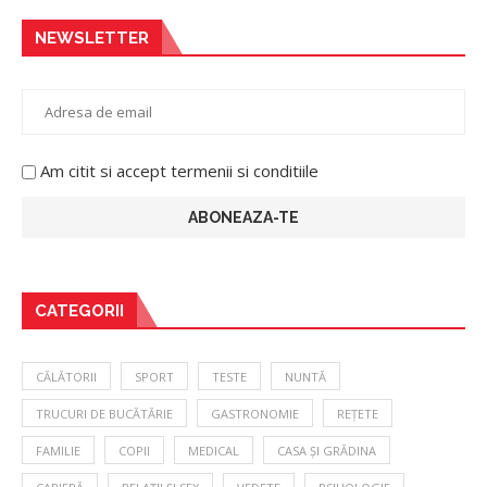
NEWSLETTER
Am citit si accept termenii si conditiile
CATEGORII
CĂLĂTORII
SPORT
TESTE
NUNTĂ
TRUCURI DE BUCĂTĂRIE
GASTRONOMIE
REȚETE
FAMILIE
COPII
MEDICAL
CASA ȘI GRĂDINA