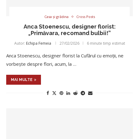
Casa și grădina
Cross Posts
Anca Stoenescu, designer florist:
„Primăvara, recomand bulbii!”
Autor:
Echipa Femeia
27/02/2026
6 minute timp estimat
Anca Stoenescu, designer florist la Cufărul cu emoții, ne
vorbește despre flori, acum, la …
MAI MULTE