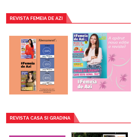
REVISTA FEMEIA DE AZI
REVISTA CASA SI GRADINA