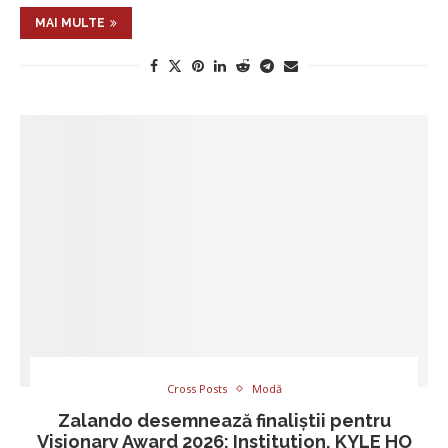
MAI MULTE
Cross Posts
Modă
Zalando desemnează finaliștii pentru
Visionary Award 2026: Institution, KYLE HO