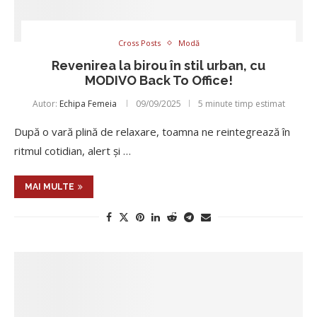
Cross Posts
Modă
Revenirea la birou în stil urban, cu
MODIVO Back To Office!
Autor:
Echipa Femeia
09/09/2025
5 minute timp estimat
După o vară plină de relaxare, toamna ne reintegrează în
ritmul cotidian, alert și …
MAI MULTE