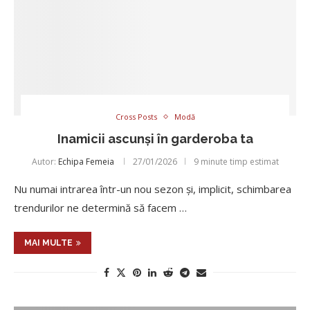
Cross Posts
Modă
Inamicii ascunși în garderoba ta
Autor:
Echipa Femeia
27/01/2026
9 minute timp estimat
Nu numai intrarea într-un nou sezon și, implicit, schimbarea
trendurilor ne determină să facem …
MAI MULTE