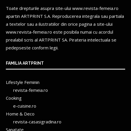
Toate drepturile asupra site-ului www.revista-femeia.ro
apartin
ARTPRINT S.A.
Reproducerea integrala sau partiala
a textelor sau a ilustratiilor din orice pagina a site-ului
www.revista-femeia.ro este posibila numai cu acordul
prealabil scris al
ARTPRINT SA.
Pirateria intelectuala se
pedepseste conform legii.
FAMILIA ARTPRINT
Lifestyle Feminin
revista-femeia.ro
Cooking
e-cuisine.ro
Home & Deco
revista-casasigradina.ro
Sanatate