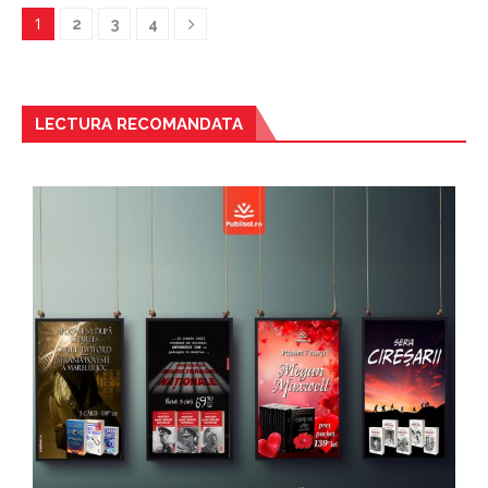
1
2
3
4
LECTURA RECOMANDATA