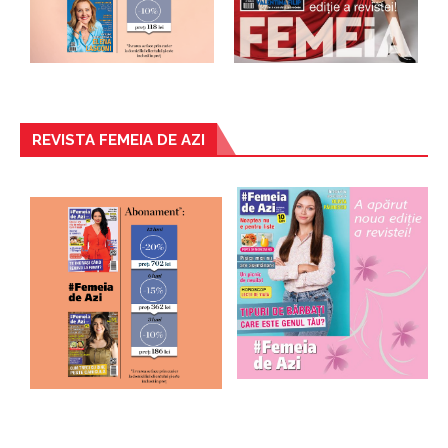
REVISTA FEMEIA DE AZI