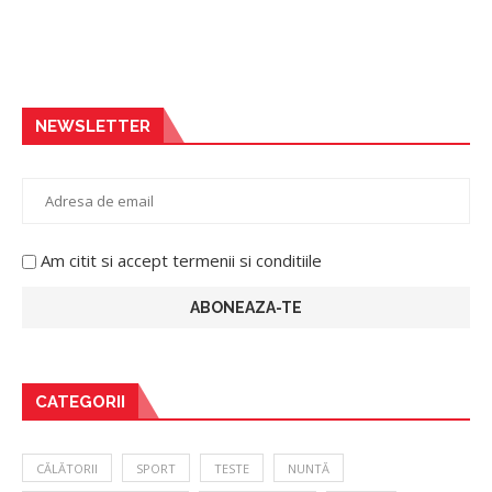
NEWSLETTER
Am citit si accept termenii si conditiile
CATEGORII
CĂLĂTORII
SPORT
TESTE
NUNTĂ