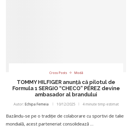
Cross Posts
Modă
TOMMY HILFIGER anunță că pilotul de
Formula 1 SERGIO “CHECO” PÉREZ devine
ambasador al brandului
Autor:
Echipa Femeia
10/12/2025
4 minute timp estimat
Bazându-se pe o tradiție de colaborare cu sportivi de talie
mondială, acest parteneriat consolidează …