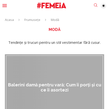
Acasa
Frumusețe
Modă
MODĂ
Tendințe și trucuri pentru un stil vestimentar fără cusur.
Balerini damă pentru vară: Cum îi porți și cu
ce îi asortezi