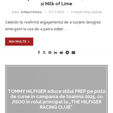
și Milk of Lime
Autor:
Echipa Femeia
21/11/2025
7 minute timp estimat
Zalando își reafirmă angajamentul de a susține designul
emergent la cea de-a patra ediție …
MAI MULTE
TOMMY HILFIGER aduce stilul PREP pe pista
de curse în campania de toamnă 2025, cu
JISOO în rolul principal la „THE HILFIGER
RACING CLUB”