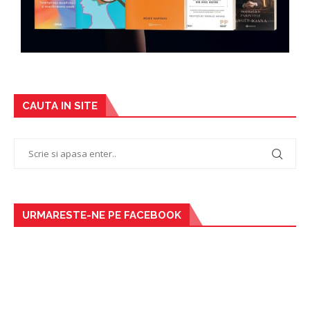
CAUTA IN SITE
URMARESTE-NE PE FACEBOOK