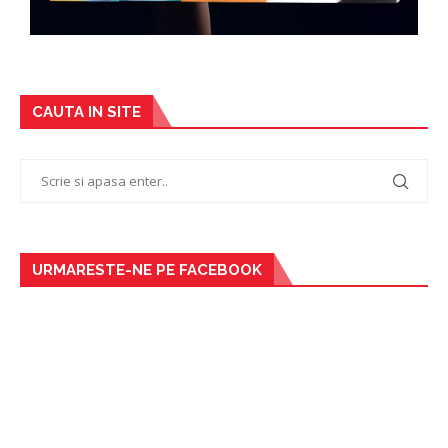
CAUTA IN SITE
URMARESTE-NE PE FACEBOOK