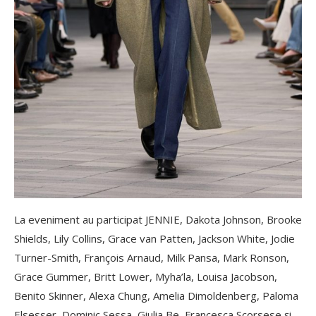
La eveniment au participat JENNIE, Dakota Johnson, Brooke
Shields, Lily Collins, Grace van Patten, Jackson White, Jodie
Turner-Smith, François Arnaud, Milk Pansa, Mark Ronson,
Grace Gummer, Britt Lower, Myha’la, Louisa Jacobson,
Benito Skinner, Alexa Chung, Amelia Dimoldenberg, Paloma
Elsesser, Dominic Sessa, Giulia Be, Francesca Scorsese și