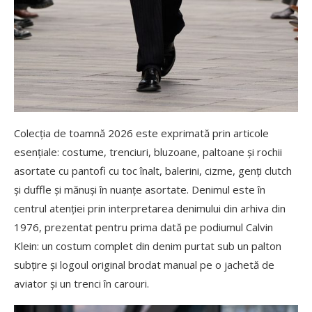
Colecția de toamnă 2026 este exprimată prin articole
esențiale: costume, trenciuri, bluzoane, paltoane și rochii
asortate cu pantofi cu toc înalt, balerini, cizme, genți clutch
și duffle și mănuși în nuanțe asortate. Denimul este în
centrul atenției prin interpretarea denimului din arhiva din
1976, prezentat pentru prima dată pe podiumul Calvin
Klein: un costum complet din denim purtat sub un palton
subțire și logoul original brodat manual pe o jachetă de
aviator și un trenci în carouri.