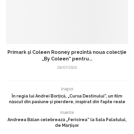
Primark și Coleen Rooney prezintă noua colecție
„By Coleen” pentru...
28/07/2026
Inapoi
În regia lui Andrei Borțică, „Cursa Destinului”, un film
născut din pasiune și pierdere, inspirat din fapte reale
Inainte
Andreea Bălan celebrează „Fericirea” la Sala Palatului,
de Mărțișor