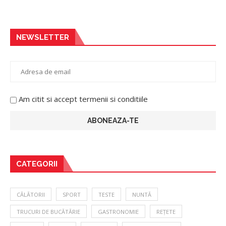
NEWSLETTER
Am citit si accept termenii si conditiile
CATEGORII
CĂLĂTORII
SPORT
TESTE
NUNTĂ
TRUCURI DE BUCĂTĂRIE
GASTRONOMIE
REȚETE