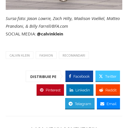
Sursa foto: Jason Lowrie, Zach Hilty, Madison Voelkel, Matteo
Prandoni, & Billy Farrell/BFA.com
SOCIAL MEDIA:
@calvinklein
CALVIN KLEIN
FASHION
RECOMANDARI
DISTRIBUIE PE
Facebook
Twitter
Pinterest
Linkedin
Reddit
Telegram
Email