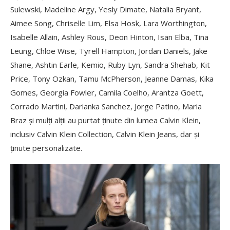
Sulewski, Madeline Argy, Yesly Dimate, Natalia Bryant,
Aimee Song, Chriselle Lim, Elsa Hosk, Lara Worthington,
Isabelle Allain, Ashley Rous, Deon Hinton, Isan Elba, Tina
Leung, Chloe Wise, Tyrell Hampton, Jordan Daniels, Jake
Shane, Ashtin Earle, Kemio, Ruby Lyn, Sandra Shehab, Kit
Price, Tony Ozkan, Tamu McPherson, Jeanne Damas, Kika
Gomes, Georgia Fowler, Camila Coelho, Arantza Goett,
Corrado Martini, Darianka Sanchez, Jorge Patino, Maria
Braz și mulți alții au purtat ținute din lumea Calvin Klein,
inclusiv Calvin Klein Collection, Calvin Klein Jeans, dar și
ținute personalizate.