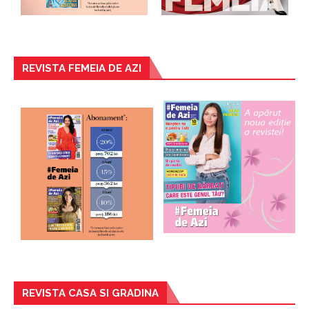
REVISTA FEMEIA DE AZI
REVISTA CASA SI GRADINA