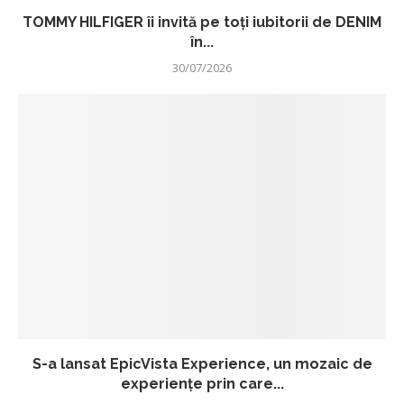
TOMMY HILFIGER îi invită pe toți iubitorii de DENIM
în...
30/07/2026
S-a lansat EpicVista Experience, un mozaic de
experiențe prin care...