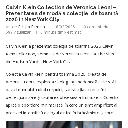
Calvin Klein Collection de Veronica Leoni –
Prezentarea de modă a colecției de toamnă
2026 în New York City
Autor:
Echipa Femeia
18/02/2026
0 comentariu
589
vizualizari
6 minute timp estimat
Calvin Klein a prezentat colecția de toamnă 2026 Calvin
Klein Collection, semnată de Veronica Leoni, la The Shed
din Hudson Yards, New York City.
Colecția Calvin Klein pentru toamna 2026, creată de
Veronica Leoni, explorează eleganța hedonistă care stă la
baza brandului: cultul corpului, satisfacția accentuării
perfecțiunii sale și căutarea obsesivă a frumuseții. Colecția
aplică o abordare minimalistă, în care un simț amplificat al
preciziei intensifică dialogul dintre îmbrăcăminte și corp.