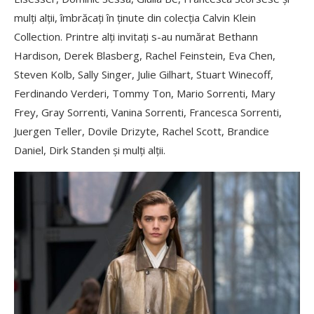
mulți alții, îmbrăcați în ținute din colecția Calvin Klein
Collection. Printre alți invitați s-au numărat Bethann
Hardison, Derek Blasberg, Rachel Feinstein, Eva Chen,
Steven Kolb, Sally Singer, Julie Gilhart, Stuart Winecoff,
Ferdinando Verderi, Tommy Ton, Mario Sorrenti, Mary
Frey, Gray Sorrenti, Vanina Sorrenti, Francesca Sorrenti,
Juergen Teller, Dovile Drizyte, Rachel Scott, Brandice
Daniel, Dirk Standen și mulți alții.