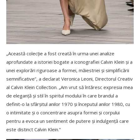
„Această colecție a fost creată în urma unei analize
aprofundate a istoriei bogate a iconografiei Calvin Klein și a
unei explorări riguroase a formei, măiestriei și simplificării
semnificative”, a declarat Veronica Leoni, Directorul Creativ
al Calvin Klein Collection. „Am vrut să întăresc expresia mea
de eleganță și stil în spiritul modului în care brandul a
definit-o la sfârșitul anilor 1970 și începutul anilor 1980, cu
o intimitate și o concentrare asupra formei și corpului
pentru a evoca un sentiment de putere și indulgență care
este distinct Calvin Klein.”