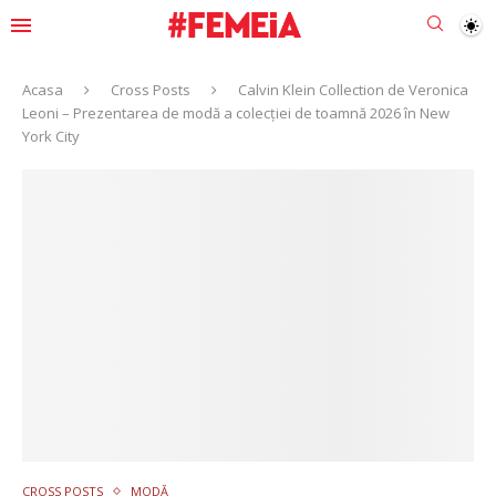
Acasa
Cross Posts
Calvin Klein Collection de Veronica
Leoni – Prezentarea de modă a colecției de toamnă 2026 în New
York City
CROSS POSTS
MODĂ