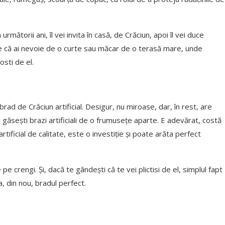
 următorii ani, îl vei invita în casă, de Crăciun, apoi îl vei duce
ste că ai nevoie de o curte sau măcar de o terasă mare, unde
osti de el.
brad de Crăciun artificial. Desigur, nu miroase, dar, în rest, are
 găsești brazi artificiali de o frumusețe aparte. E adevărat, costă
rtificial de calitate, este o investiție și poate arăta perfect
 pe crengi. Și, dacă te gândești că te vei plictisi de el, simplul fapt
a, din nou, bradul perfect.