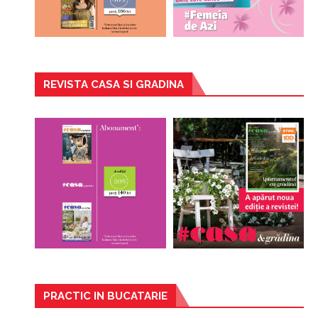
REVISTA CASA SI GRADINA
PRACTIC IN BUCATARIE