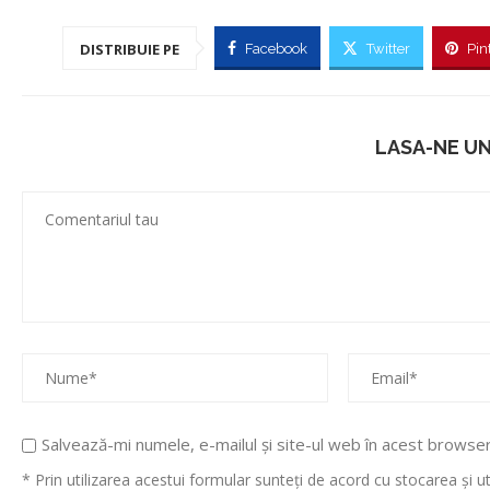
DISTRIBUIE PE
Facebook
Twitter
Pin
LASA-NE U
Salvează-mi numele, e-mailul și site-ul web în acest browse
* Prin utilizarea acestui formular sunteți de acord cu stocarea și 