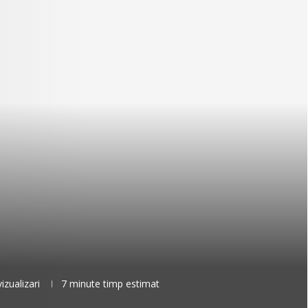
izualizari
7 minute timp estimat