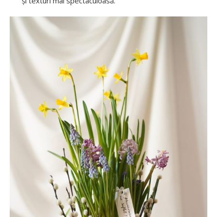
și texturi mai spectaculoasă.