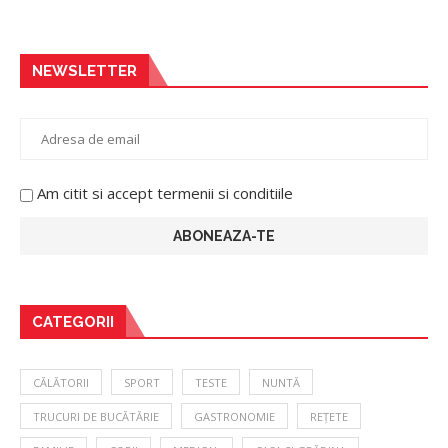
NEWSLETTER
Am citit si accept termenii si conditiile
CATEGORII
CĂLĂTORII
SPORT
TESTE
NUNTĂ
TRUCURI DE BUCĂTĂRIE
GASTRONOMIE
REȚETE