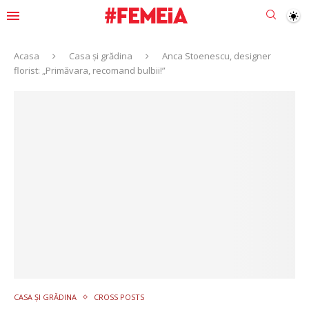
Acasa
Casa și grădina
Anca Stoenescu, designer
florist: „Primăvara, recomand bulbii!”
CASA ȘI GRĂDINA
CROSS POSTS