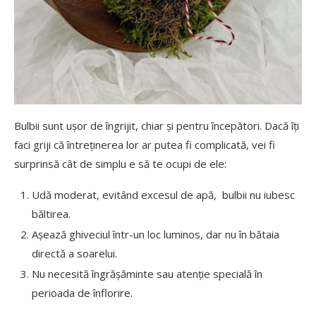
Bulbii sunt ușor de îngrijit, chiar și pentru începători. Dacă îți
faci griji că întreținerea lor ar putea fi complicată, vei fi
surprinsă cât de simplu e să te ocupi de ele:
Udă moderat, evitând excesul de apă, bulbii nu iubesc
băltirea.
Așează ghiveciul într-un loc luminos, dar nu în bătaia
directă a soarelui.
Nu necesită îngrășăminte sau atenție specială în
perioada de înflorire.