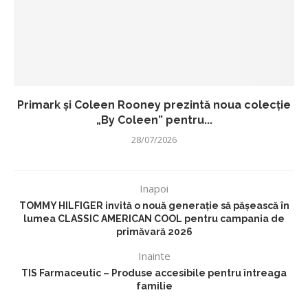
Primark și Coleen Rooney prezintă noua colecție
„By Coleen” pentru...
28/07/2026
Inapoi
TOMMY HILFIGER invită o nouă generație să pășească în
lumea CLASSIC AMERICAN COOL pentru campania de
primăvară 2026
Inainte
TIS Farmaceutic – Produse accesibile pentru întreaga
familie