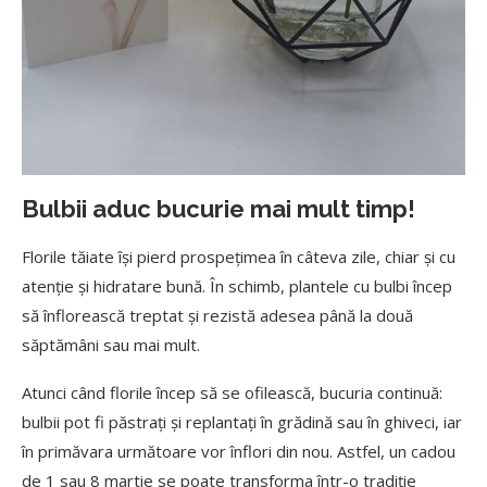
Bulbii aduc bucurie mai mult timp!
Florile tăiate își pierd prospețimea în câteva zile, chiar și cu
atenție și hidratare bună. În schimb, plantele cu bulbi încep
să înflorească treptat și rezistă adesea până la două
săptămâni sau mai mult.
Atunci când florile încep să se ofilească, bucuria continuă:
bulbii pot fi păstrați și replantați în grădină sau în ghiveci, iar
în primăvara următoare vor înflori din nou. Astfel, un cadou
de 1 sau 8 martie se poate transforma într-o tradiție