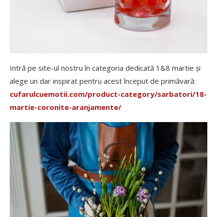
Intră pe site-ul nostru în categoria dedicată 1&8 martie și
alege un dar inspirat pentru acest început de primăvară:
cufarulcuemotii.com/product-category/sarbatori/18-
martie-coronite-aranjamente/