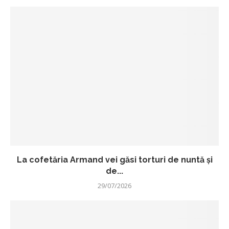
La cofetăria Armand vei găsi torturi de nuntă și
de...
29/07/2026