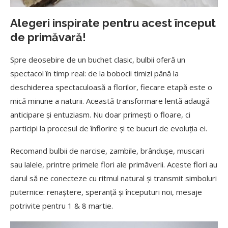
Alegeri inspirate pentru acest început
de primăvară!
Spre deosebire de un buchet clasic, bulbii oferă un
spectacol în timp real: de la bobocii timizi până la
deschiderea spectaculoasă a florilor, fiecare etapă este o
mică minune a naturii. Această transformare lentă adaugă
anticipare și entuziasm. Nu doar primești o floare, ci
participi la procesul de înflorire și te bucuri de evoluția ei.
Recomand bulbii de narcise, zambile, brândușe, muscari
sau lalele, printre primele flori ale primăverii. Aceste flori au
darul să ne conecteze cu ritmul natural și transmit simboluri
puternice: renaștere, speranță și începuturi noi, mesaje
potrivite pentru 1 & 8 martie.