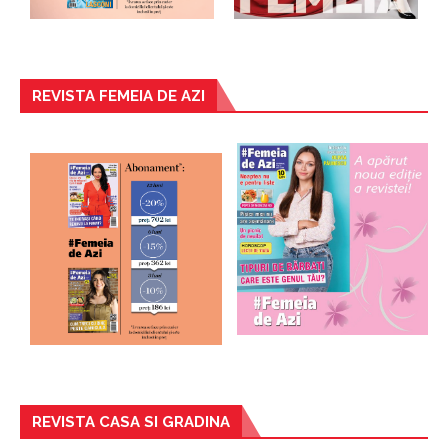
REVISTA FEMEIA DE AZI
REVISTA CASA SI GRADINA