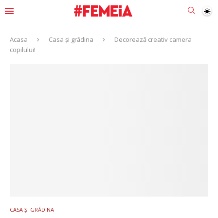
Acasa
Casa și grădina
Decorează creativ camera
copilului!
CASA ȘI GRĂDINA