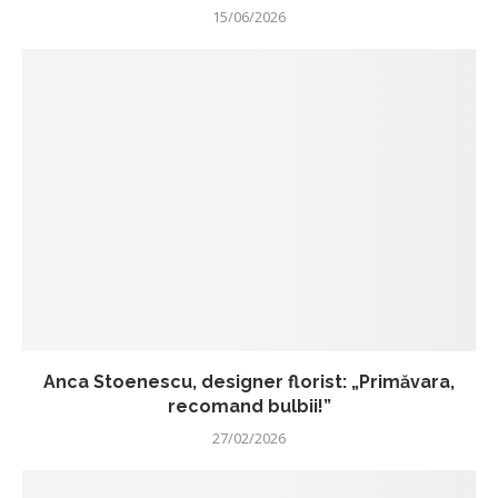
15/06/2026
Anca Stoenescu, designer florist: „Primăvara,
recomand bulbii!”
27/02/2026