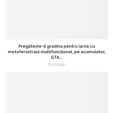
Pregătește-ți grădina pentru iarnă cu
motoferăstrăul multifuncțional, pe acumulator,
GTA...
27/11/2025