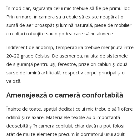
În mod clar, siguranța celui mic trebuie să fie pe primul loc.
Prin urmare, în camera sa trebuie să existe neapărat o
sursă de aer proaspăt și lumină naturală, piese de mobilier
cu colțuri rotunjite sau o podea care să nu alunece.
Indiferent de anotimp, temperatura trebuie menținută între
20-22 grade Celsius. De asemenea, nu uita de sistemele
de siguranță pentru uși, ferestre, prize ori cabluri și două
surse de lumină artificială, respectiv corpul principal și o
veioză.
Amenajează o cameră confortabilă
Înainte de toate, spațiul dedicat celui mic trebuie să îi ofere
odihnă și relaxare. Materialele textile au o importanță
deosebită și în camera copilului, chiar dacă nu poți folosi
atât de multe elemente precum în dormitorul unui adult.