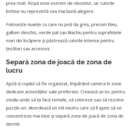
prea mult. Roșul este extrem de obositor, iar culorile
închise nu reprezintă cea mai bună alegere.
Folosește nuanțe cu care nu poți da greș, precum bleu,
galben deschis, verde pal sau liliachiu pentru suprafețele
mari din încăpere și păstrează culorile intense pentru
țesături sau accesorii.
Separă zona de joacă de zona de
lucru
Ajută-ți copilul să fie organizat, împărțind camera în zone
dedicate activităților sale preferate. Creează un loc pentru
studiu unde să își facă temele, să coloreze sau să rezolve
puzzle-uri. Abordează un stil neutru care să îl ajute să se
concentreze mai bine și separă zona de joacă de zona de
dormit.