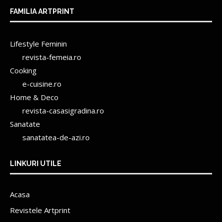
FAMILIA ARTPRINT
Lifestyle Feminin
revista-femeia.ro
Cooking
e-cuisine.ro
Home & Deco
revista-casasigradina.ro
Sanatate
sanatatea-de-azi.ro
LINKURI UTILE
Acasa
Revistele Artprint