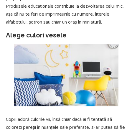
Produsele educaționale contribuie la dezvoltarea celui mic,
așa că nu te feri de imprimeurile cu numere, literele
alfabetului, șotron sau chiar un oraș în miniatură.
Alege culori vesele
Copiii adoră culorile vii, însă chiar dacă ai fi tentată să
colorezi pereții în nuanțele sale preferate, s-ar putea să fie