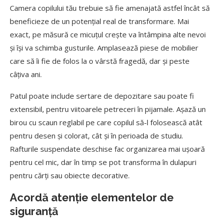
Camera copilului tău trebuie să fie amenajată astfel încât să
beneficieze de un potențial real de transformare. Mai
exact, pe măsură ce micuțul crește va întâmpina alte nevoi
și își va schimba gusturile. Amplasează piese de mobilier
care să îi fie de folos la o vârstă fragedă, dar și peste
câțiva ani.
Patul poate include sertare de depozitare sau poate fi
extensibil, pentru viitoarele petreceri în pijamale. Așază un
birou cu scaun reglabil pe care copilul să-l folosească atât
pentru desen și colorat, cât și în perioada de studiu.
Rafturile suspendate deschise fac organizarea mai ușoară
pentru cel mic, dar în timp se pot transforma în dulapuri
pentru cărți sau obiecte decorative.
Acordă atenție elementelor de
siguranță