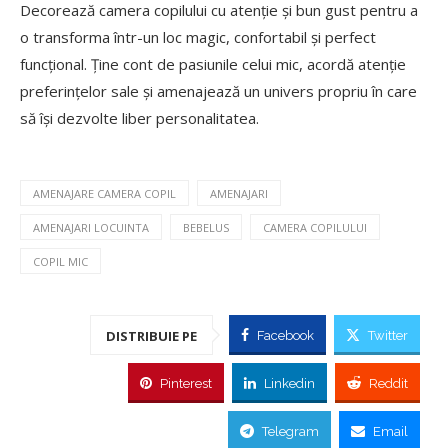
Decorează camera copilului cu atenție și bun gust pentru a
o transforma într-un loc magic, confortabil și perfect
funcțional. Ține cont de pasiunile celui mic, acordă atenție
preferințelor sale și amenajează un univers propriu în care
să își dezvolte liber personalitatea.
AMENAJARE CAMERA COPIL
AMENAJARI
AMENAJARI LOCUINTA
BEBELUS
CAMERA COPILULUI
COPIL MIC
DISTRIBUIE PE
Facebook
Twitter
Pinterest
Linkedin
Reddit
Telegram
Email