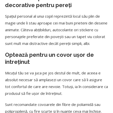
decorative pentru pereți
Spațiul personal al unui copil reprezintă locul său plin de
magie unde îi stau aproape cei mai buni prieteni din desene
animate. Câteva abțibilduri, autocolante ori stickere cu
personajele preferate din povești sau un tapet viu colorat
sunt mult mai distractive decât pereții simpli, albi.
Optează pentru un covor ușor de
întreținut
Micuțul tău se va juca pe jos destul de mult, de aceea e
absolut necesar să amplasezi un covor care să îi asigure
tot confortul de care are nevoie. Totuși, ia în considerare ca
produsul să fie ușor de întreținut.
Sunt recomandate covoarele din fibre de poliamidă sau
polipropilenă, cu fire scurte și în nuanțe ceva mai închise.