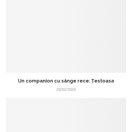
Un companion cu sânge rece: Țestoasa
20/02/2026