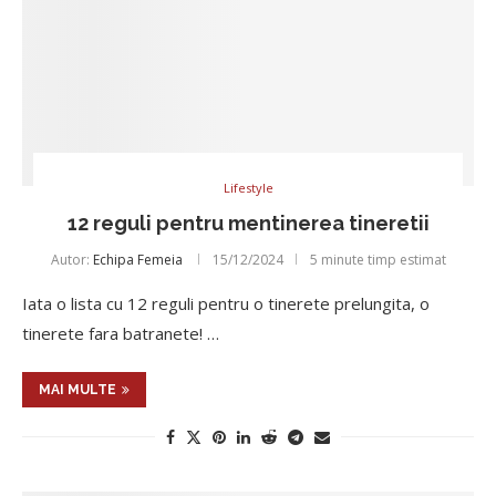
Lifestyle
12 reguli pentru mentinerea tineretii
Autor:
Echipa Femeia
15/12/2024
5 minute timp estimat
Iata o lista cu 12 reguli pentru o tinerete prelungita, o
tinerete fara batranete! …
MAI MULTE