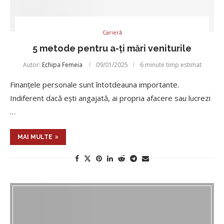
Carieră
5 metode pentru a-ți mări veniturile
Autor:
Echipa Femeia
09/01/2025
6 minute timp estimat
Finanțele personale sunt întotdeauna importante.
Indiferent dacă ești angajată, ai propria afacere sau lucrezi
…
MAI MULTE