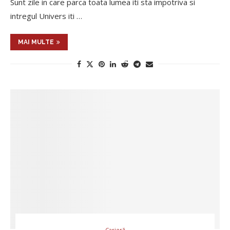
Sunt zile in care parca toata lumea iti sta impotriva si
intregul Univers iti …
MAI MULTE
Carieră