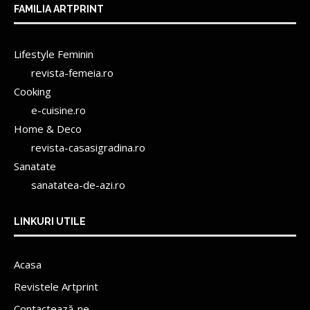
FAMILIA ARTPRINT
Lifestyle Feminin
revista-femeia.ro
Cooking
e-cuisine.ro
Home & Deco
revista-casasigradina.ro
Sanatate
sanatatea-de-azi.ro
LINKURI UTILE
Acasa
Revistele Artprint
Contactează-ne