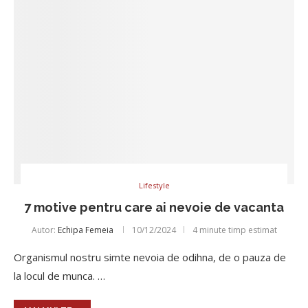
Lifestyle
7 motive pentru care ai nevoie de vacanta
Autor:
Echipa Femeia
10/12/2024
4 minute timp estimat
Organismul nostru simte nevoia de odihna, de o pauza de
la locul de munca. …