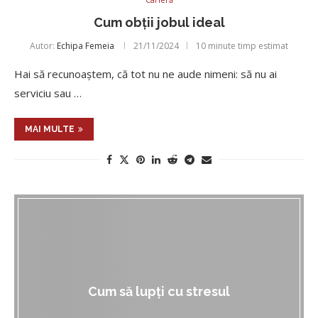
Cum obții jobul ideal
Autor:
Echipa Femeia
21/11/2024
10 minute timp estimat
Hai să recunoaștem, că tot nu ne aude nimeni: să nu ai
serviciu sau …
MAI MULTE
Cum să lupți cu stresul