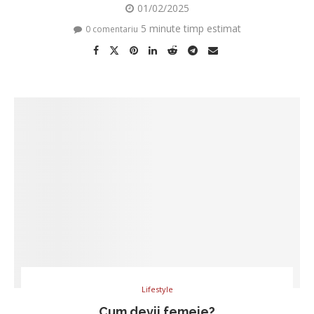
01/02/2025
5 minute timp estimat
0 comentariu
Lifestyle
Cum devii femeie?