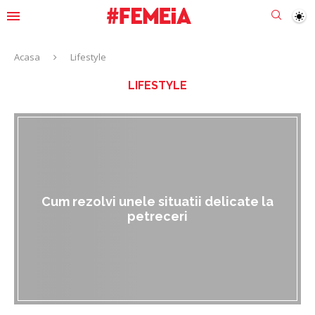
Acasa
Lifestyle
LIFESTYLE
Cum rezolvi unele situatii delicate la
petreceri