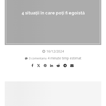
4 situații în care poți fi egoistă
16/12/2024
4 minute timp estimat
0 comentariu