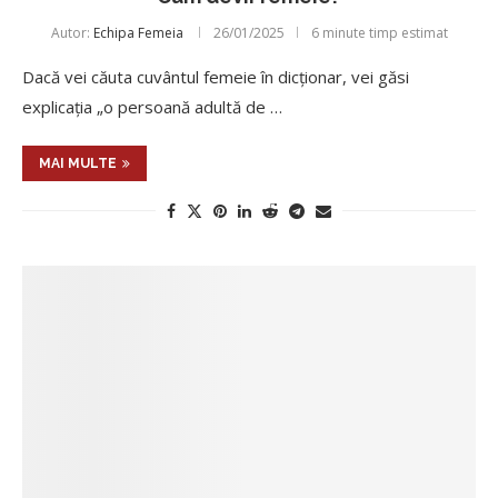
Autor:
Echipa Femeia
26/01/2025
6 minute timp estimat
Dacă vei căuta cuvântul femeie în dicţionar, vei găsi
explicaţia „o persoană adultă de …
MAI MULTE