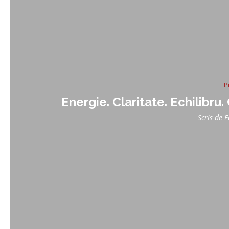
P
Energie. Claritate. Echilibru
Scris de
E