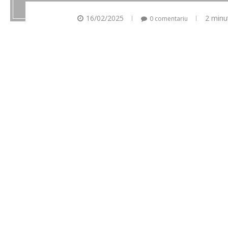
16/02/2025
2 minu
0 comentariu