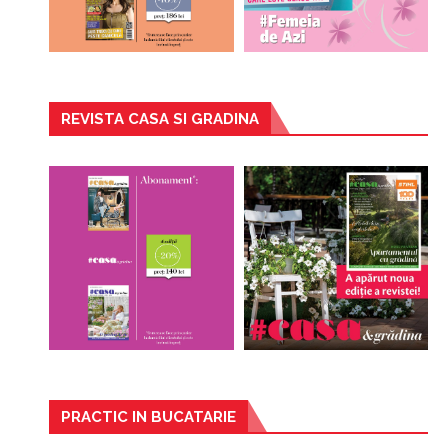
REVISTA CASA SI GRADINA
PRACTIC IN BUCATARIE