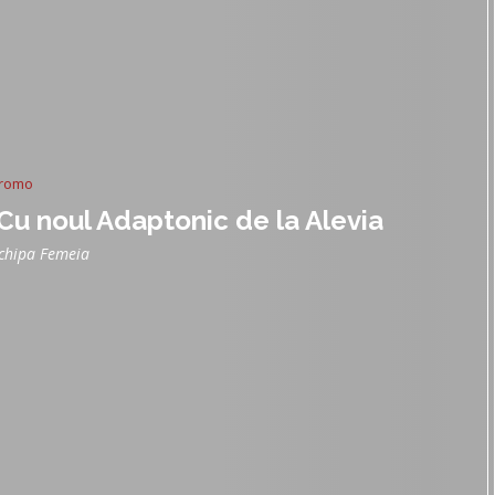
romo
. Cu noul Adaptonic de la Alevia
chipa Femeia