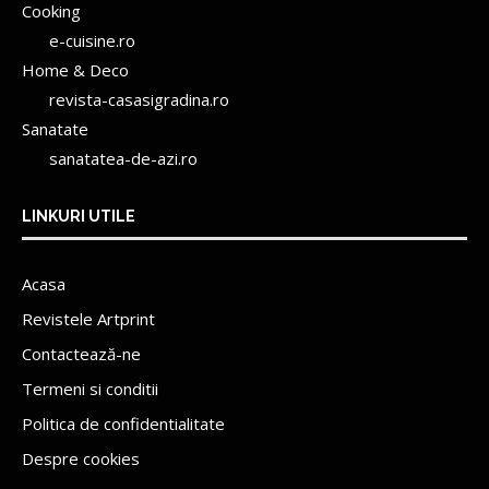
Cooking
e-cuisine.ro
Home & Deco
revista-casasigradina.ro
Sanatate
sanatatea-de-azi.ro
LINKURI UTILE
Acasa
Revistele Artprint
Contactează-ne
Termeni si conditii
Politica de confidentialitate
Despre cookies