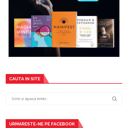
CAUTA IN SITE
URMARESTE-NE PE FACEBOOK