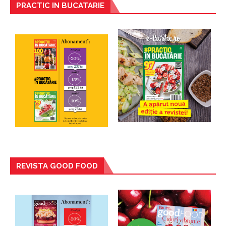
PRACTIC IN BUCATARIE
REVISTA GOOD FOOD