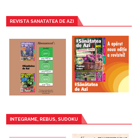
REVISTA SANATATEA DE AZI
INTEGRAME, REBUS, SUDOKU