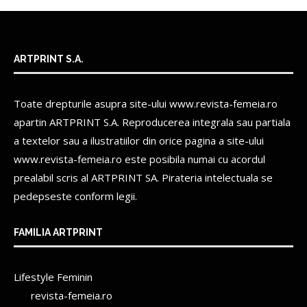
ARTPRINT S.A.
Toate drepturile asupra site-ului www.revista-femeia.ro
apartin
ARTPRINT S.A.
Reproducerea integrala sau partiala
a textelor sau a ilustratiilor din orice pagina a site-ului
www.revista-femeia.ro este posibila numai cu acordul
prealabil scris al
ARTPRINT SA.
Pirateria intelectuala se
pedepseste conform legii.
FAMILIA ARTPRINT
Lifestyle Feminin
revista-femeia.ro