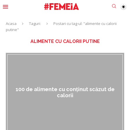
Acasa
Taguri:
Postari cu tag-ul: "alimente cu calorii
putine"
ALIMENTE CU CALORII PUTINE
100 de alimente cu conținut scăzut de
calorii