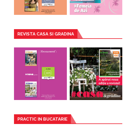
REVISTA CASA SI GRADINA
PRACTIC IN BUCATARIE