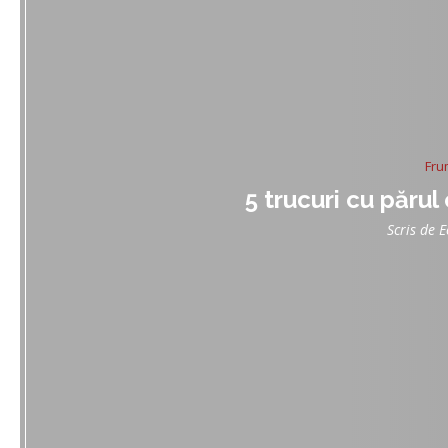
Fru
5 trucuri cu părul
Scris de
E