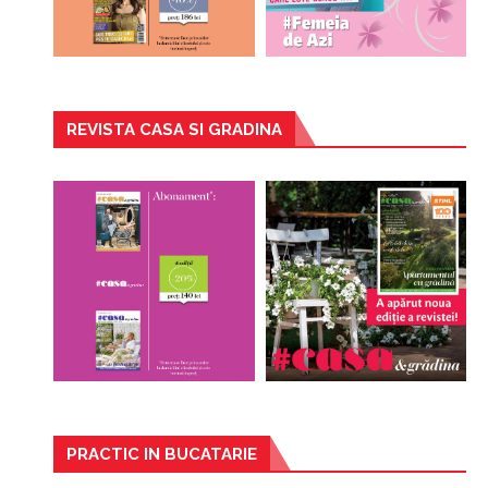
REVISTA CASA SI GRADINA
PRACTIC IN BUCATARIE