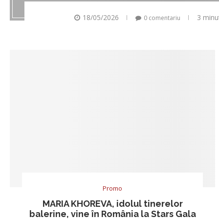
18/05/2026
3 minu
0 comentariu
Promo
MARIA KHOREVA, idolul tinerelor
balerine, vine în România la Stars Gala