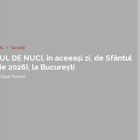
ts
Noutăți
 DE NUCI, în aceeași zi, de Sfântul
e 2026), la Bucureşti
chipa Femeia