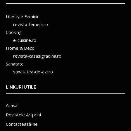
Lifestyle Feminin
revista-femeia.ro
Cooking
e-cuisine.ro
Home & Deco
revista-casasigradina.ro
Sanatate
sanatatea-de-azi.ro
LINKURI UTILE
Acasa
Revistele Artprint
Contactează-ne