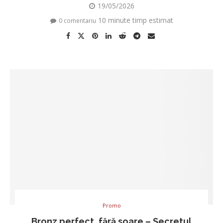
19/05/2026
10 minute timp estimat
0 comentariu
Promo
Bronz perfect, fără soare – Secretul