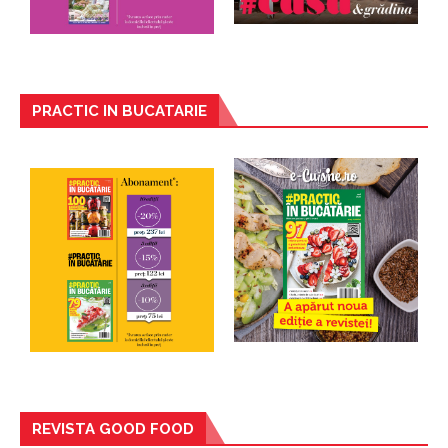
PRACTIC IN BUCATARIE
REVISTA GOOD FOOD