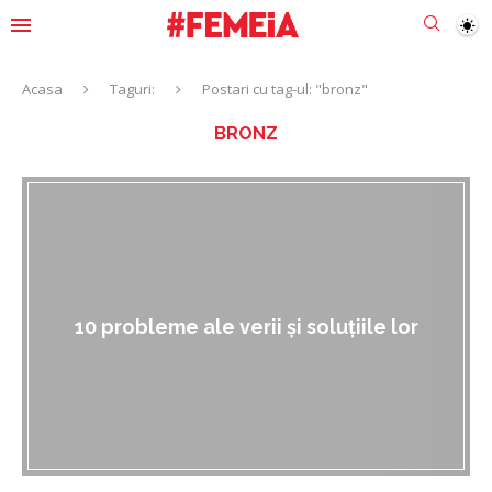
Acasa
Taguri:
Postari cu tag-ul: "bronz"
BRONZ
10 probleme ale verii și soluțiile lor