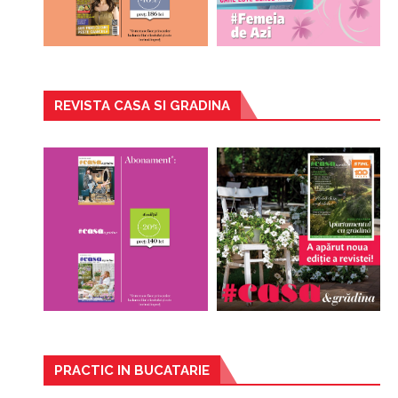
REVISTA CASA SI GRADINA
PRACTIC IN BUCATARIE