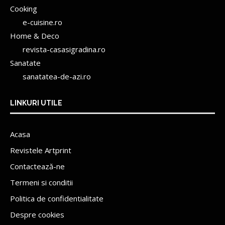
Cooking
e-cuisine.ro
Home & Deco
revista-casasigradina.ro
Sanatate
sanatatea-de-azi.ro
LINKURI UTILE
Acasa
Revistele Artprint
Contactează-ne
Termeni si conditii
Politica de confidentialitate
Despre cookies