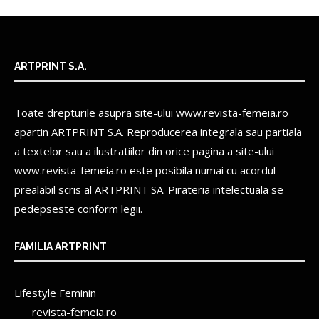
ARTPRINT S.A.
Toate drepturile asupra site-ului www.revista-femeia.ro
apartin
ARTPRINT S.A.
Reproducerea integrala sau partiala
a textelor sau a ilustratiilor din orice pagina a site-ului
www.revista-femeia.ro este posibila numai cu acordul
prealabil scris al
ARTPRINT SA.
Pirateria intelectuala se
pedepseste conform legii.
FAMILIA ARTPRINT
Lifestyle Feminin
revista-femeia.ro