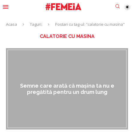
Acasa
Taguri:
Postari cu tag-ul: "calatorie cu masina"
CALATORIE CU MASINA
Semne care arată că mașina ta nu e
pregătită pentru un drum lung