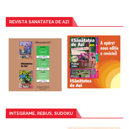
REVISTA SANATATEA DE AZI
INTEGRAME, REBUS, SUDOKU