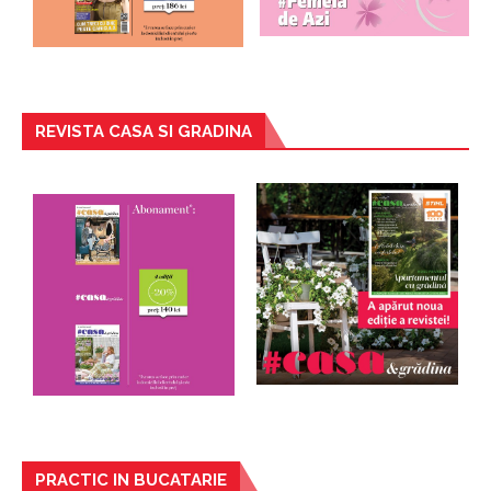
REVISTA CASA SI GRADINA
PRACTIC IN BUCATARIE