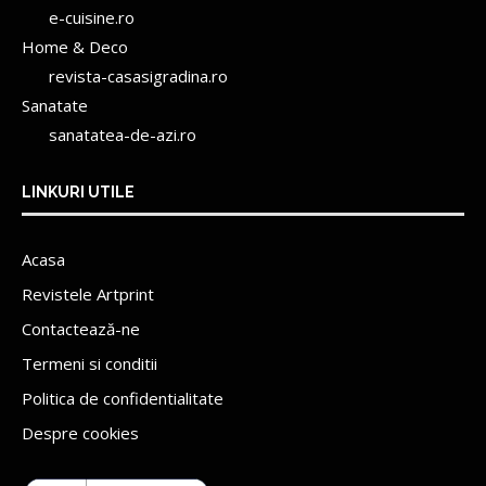
e-cuisine.ro
Home & Deco
revista-casasigradina.ro
Sanatate
sanatatea-de-azi.ro
LINKURI UTILE
Acasa
Revistele Artprint
Contactează-ne
Termeni si conditii
Politica de confidentialitate
Despre cookies