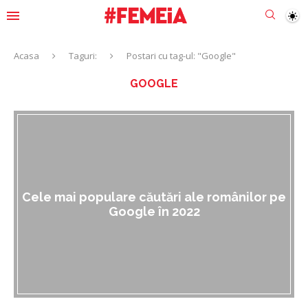
Acasa
Taguri:
Postari cu tag-ul: "Google"
GOOGLE
Cele mai populare căutări ale românilor pe
Google în 2022