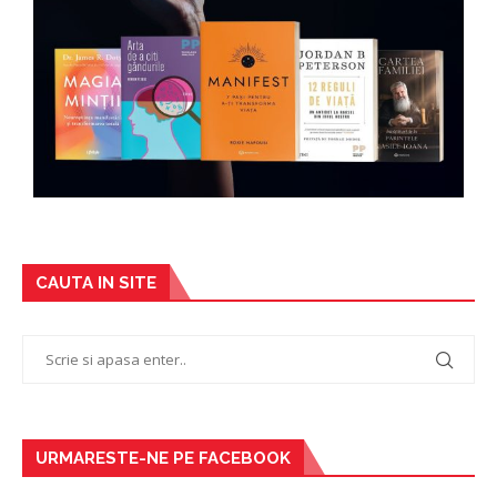
CAUTA IN SITE
URMARESTE-NE PE FACEBOOK