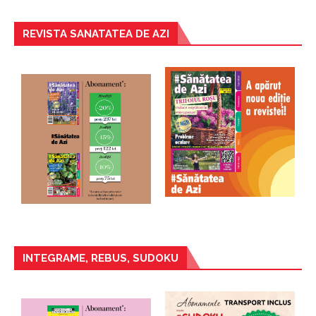
REVISTA SANATATEA DE AZI
INTEGRAME, REBUS, SUDOKU