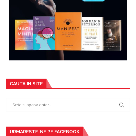
CAUTA IN SITE
URMARESTE-NE PE FACEBOOK