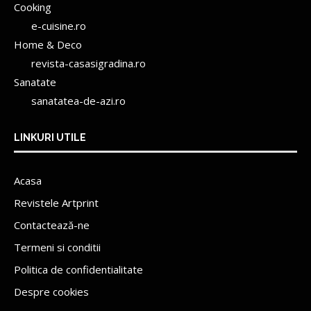
Cooking
e-cuisine.ro
Home & Deco
revista-casasigradina.ro
Sanatate
sanatatea-de-azi.ro
LINKURI UTILE
Acasa
Revistele Artprint
Contactează-ne
Termeni si conditii
Politica de confidentialitate
Despre cookies