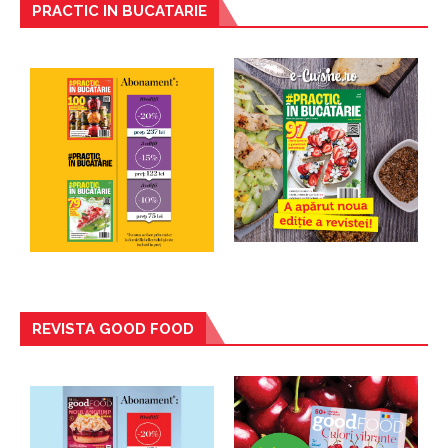
PRACTIC IN BUCATARIE
REVISTA GOOD FOOD