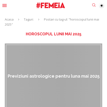
Acasa
Taguri:
Postari cu tag-ul: "horoscopul lunii mai
2025"
HOROSCOPUL LUNII MAI 2025
Previziuni astrologice pentru luna mai 2025