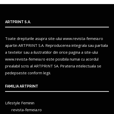
ARTPRINT S.A.
Toate drepturile asupra site-ului www.revista-femeia.ro
apartin
ARTPRINT S.A.
Reproducerea integrala sau partiala
a textelor sau a ilustratiilor din orice pagina a site-ului
www.revista-femeia.ro este posibila numai cu acordul
prealabil scris al
ARTPRINT SA.
Pirateria intelectuala se
pedepseste conform legii.
FAMILIA ARTPRINT
Lifestyle Feminin
revista-femeia.ro