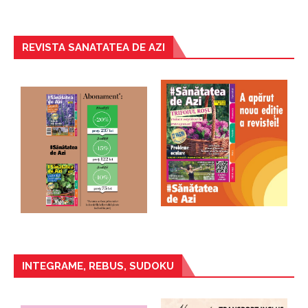
REVISTA SANATATEA DE AZI
INTEGRAME, REBUS, SUDOKU