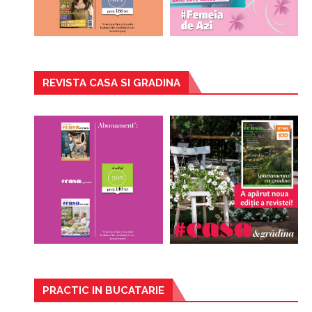
REVISTA CASA SI GRADINA
PRACTIC IN BUCATARIE