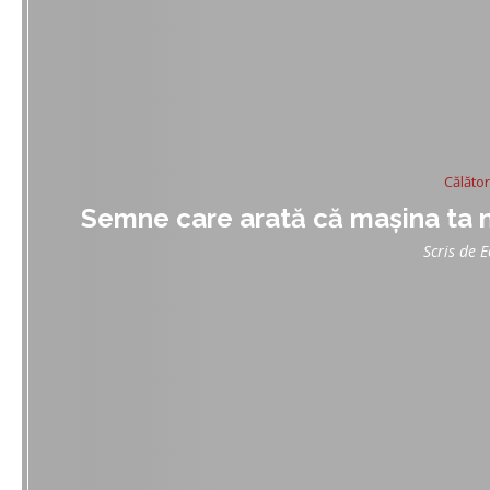
Călător
Semne care arată că mașina ta n
Scris de
E