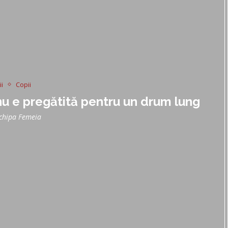
ii
Copii
u e pregătită pentru un drum lung
chipa Femeia