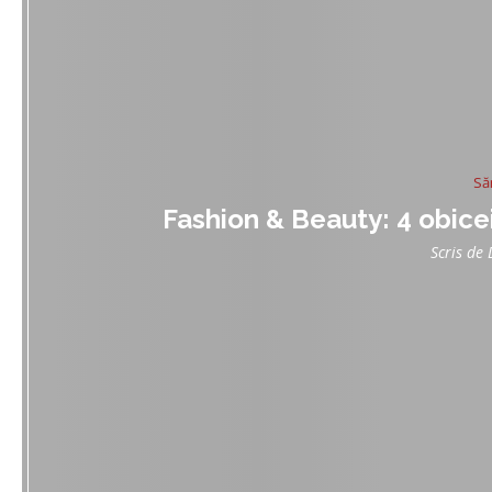
Să
Fashion & Beauty: 4 obicei
Scris de