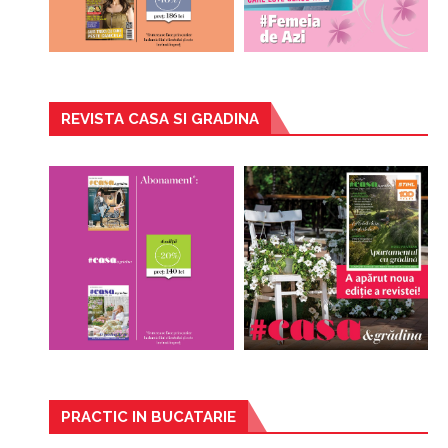
REVISTA CASA SI GRADINA
PRACTIC IN BUCATARIE