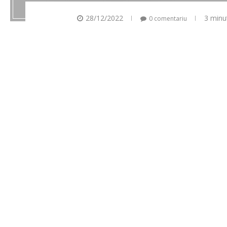
28/12/2022
3 minu
0 comentariu