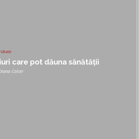
nătate
uri care pot dăuna sănătății
Diana Colcer