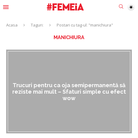
Acasa
Taguri:
Postari cu tag-ul: "manichiura"
MANICHIURA
Trucuri pentru ca oja semipermanentă să
reziste mai mult – Sfaturi simple cu efect
wow