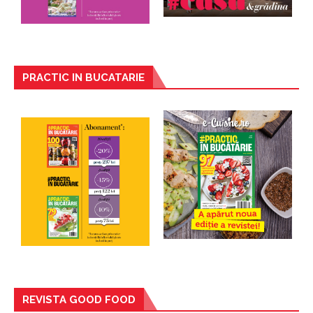
PRACTIC IN BUCATARIE
REVISTA GOOD FOOD