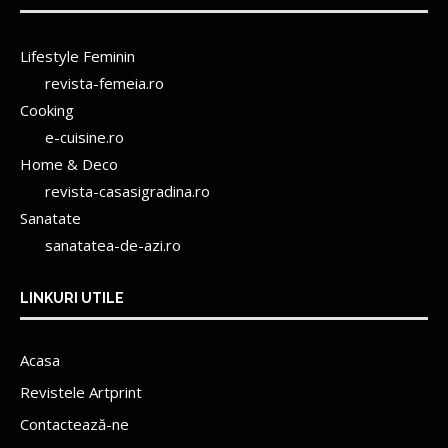
Lifestyle Feminin
revista-femeia.ro
Cooking
e-cuisine.ro
Home & Deco
revista-casasigradina.ro
Sanatate
sanatatea-de-azi.ro
LINKURI UTILE
Acasa
Revistele Artprint
Contactează-ne