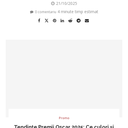
21/10/2025
4 minute timp estimat
0 comentariu
Promo
Tendințe Premii Oscar 2025: Ce culori și