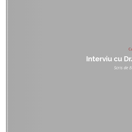
C
Interviu cu Dr
Scris de
E