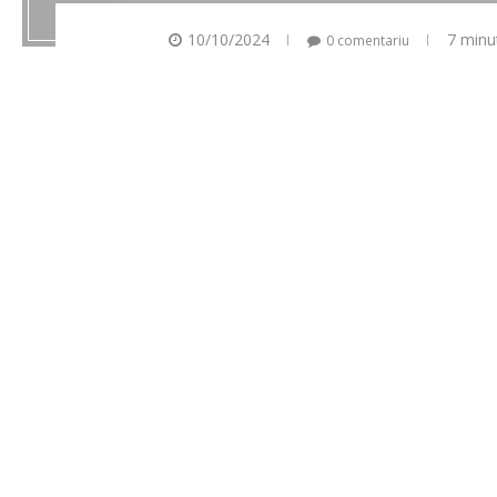
10/10/2024
7 minu
0 comentariu