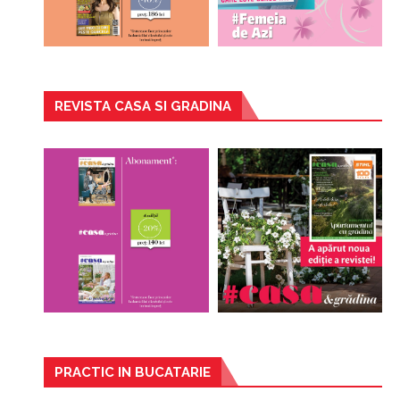
REVISTA CASA SI GRADINA
PRACTIC IN BUCATARIE