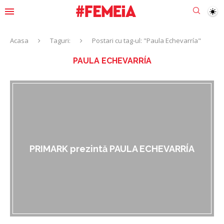
Acasa
Taguri:
Postari cu tag-ul: "Paula Echevarría"
PAULA ECHEVARRÍA
PRIMARK prezintă PAULA ECHEVARRÍA