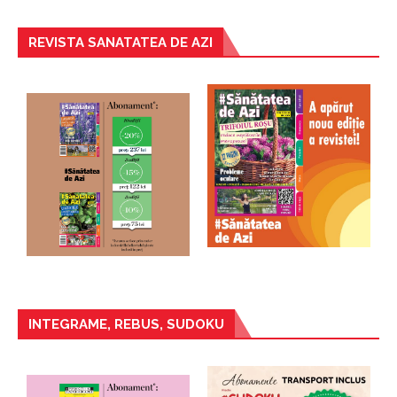
REVISTA SANATATEA DE AZI
INTEGRAME, REBUS, SUDOKU