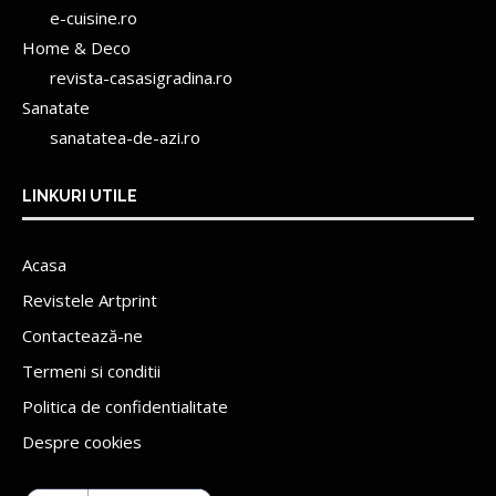
e-cuisine.ro
Home & Deco
revista-casasigradina.ro
Sanatate
sanatatea-de-azi.ro
LINKURI UTILE
Acasa
Revistele Artprint
Contactează-ne
Termeni si conditii
Politica de confidentialitate
Despre cookies