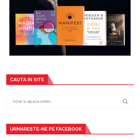
CAUTA IN SITE
URMARESTE-NE PE FACEBOOK