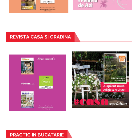
REVISTA CASA SI GRADINA
PRACTIC IN BUCATARIE