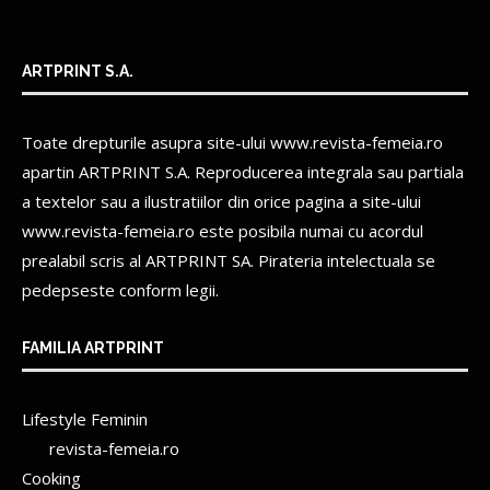
ARTPRINT S.A.
Toate drepturile asupra site-ului www.revista-femeia.ro
apartin
ARTPRINT S.A.
Reproducerea integrala sau partiala
a textelor sau a ilustratiilor din orice pagina a site-ului
www.revista-femeia.ro este posibila numai cu acordul
prealabil scris al
ARTPRINT SA.
Pirateria intelectuala se
pedepseste conform legii.
FAMILIA ARTPRINT
Lifestyle Feminin
revista-femeia.ro
Cooking