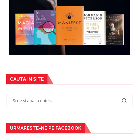
CAUTA IN SITE
URMARESTE-NE PE FACEBOOK