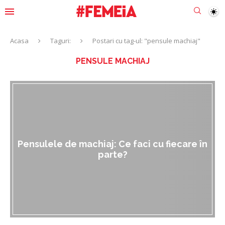
Acasa
Taguri:
Postari cu tag-ul: "pensule machiaj"
PENSULE MACHIAJ
Pensulele de machiaj: Ce faci cu fiecare în
parte?