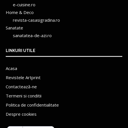
e-cuisine.ro
Home & Deco
revista-casasigradina.ro
Sanatate
sanatatea-de-azi.ro
LINKURI UTILE
Acasa
Revistele Artprint
Contactează-ne
Termeni si conditii
Politica de confidentialitate
Despre cookies