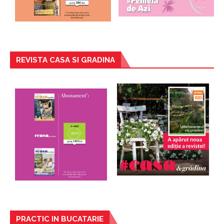
REVISTA CASA SI GRADINA
PRACTIC IN BUCATARIE