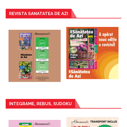
REVISTA SANATATEA DE AZI
INTEGRAME, REBUS, SUDOKU