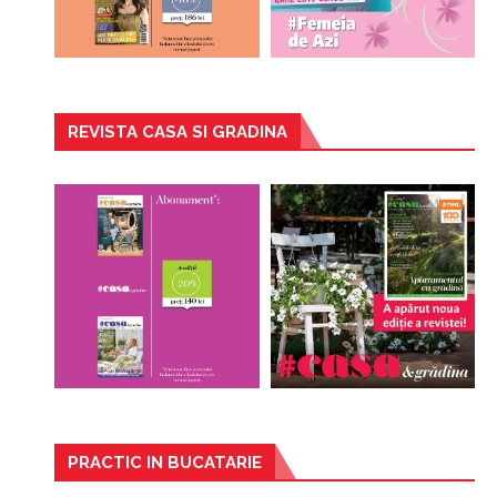
REVISTA CASA SI GRADINA
PRACTIC IN BUCATARIE