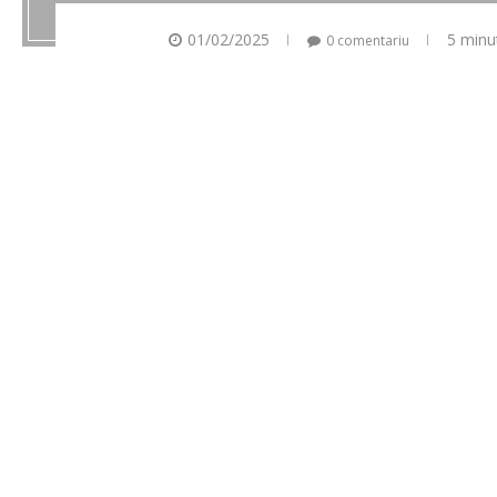
01/02/2025
5 minu
0 comentariu