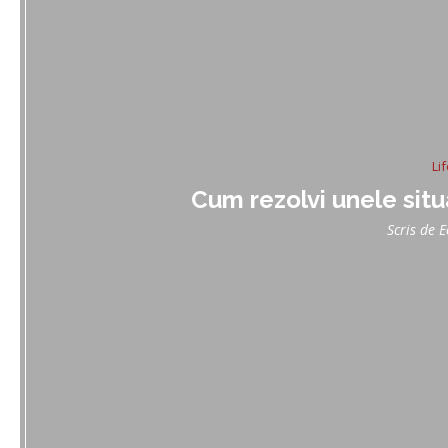
Li
Cum rezolvi unele situa
Scris de
E