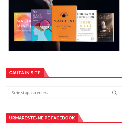
CAUTA IN SITE
URMARESTE-NE PE FACEBOOK