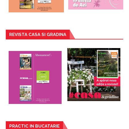
REVISTA CASA SI GRADINA
PRACTIC IN BUCATARIE