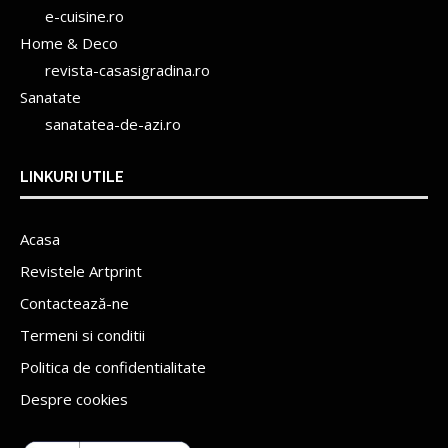
e-cuisine.ro
Home & Deco
revista-casasigradina.ro
Sanatate
sanatatea-de-azi.ro
LINKURI UTILE
Acasa
Revistele Artprint
Contactează-ne
Termeni si conditii
Politica de confidentialitate
Despre cookies