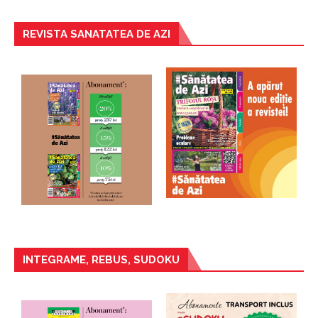
REVISTA SANATATEA DE AZI
INTEGRAME, REBUS, SUDOKU