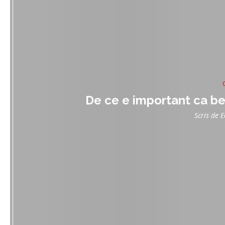
De ce e important ca be
Scris de
E