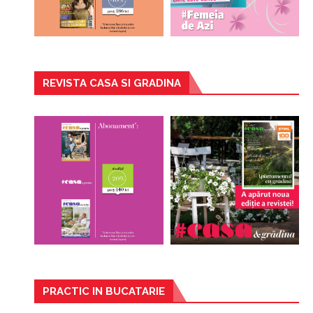
REVISTA CASA SI GRADINA
PRACTIC IN BUCATARIE