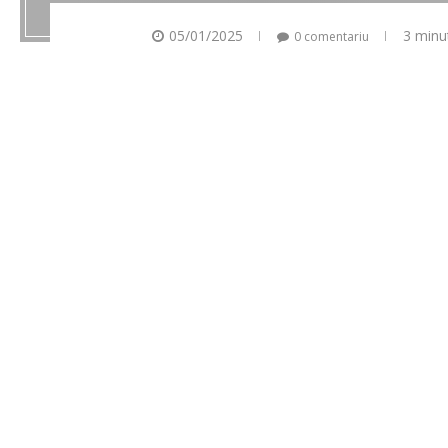
05/01/2025
3 minu
0 comentariu