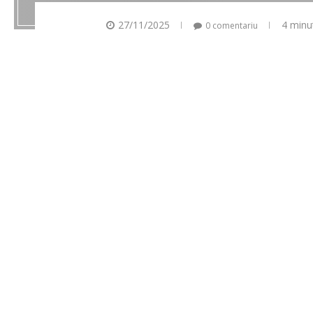
27/11/2025
4 minu
0 comentariu