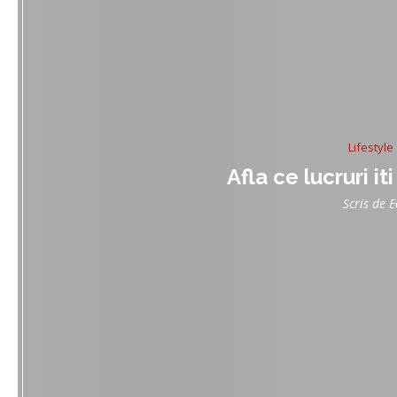
Lifestyle
Afla ce lucruri it
Scris de
E