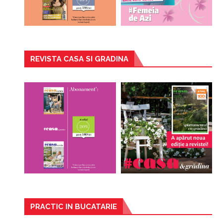
REVISTA CASA SI GRADINA
PRACTIC IN BUCATARIE