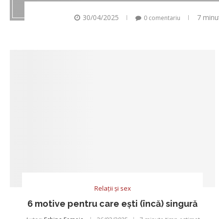
30/04/2025
7 minu
0 comentariu
Relații și sex
6 motive pentru care eşti (încă) singură