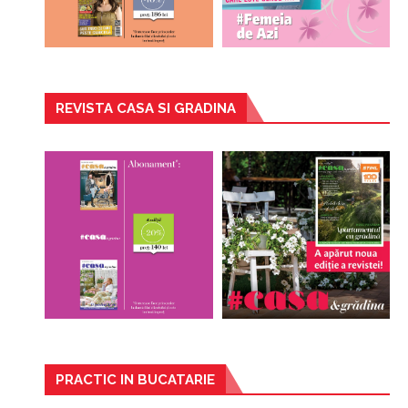
REVISTA CASA SI GRADINA
PRACTIC IN BUCATARIE