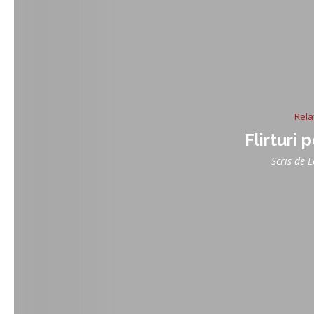
Relaț
Flirturi 
Scris de
E