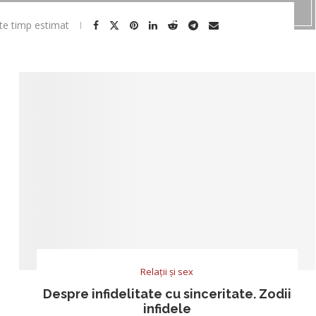
te timp estimat
Relații și sex
Despre infidelitate cu sinceritate. Zodii
infidele