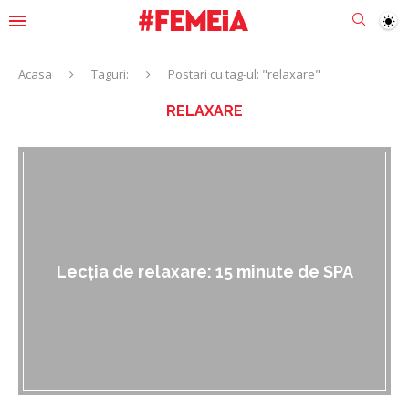
Acasa
Taguri:
Postari cu tag-ul: "relaxare"
RELAXARE
Lecția de relaxare: 15 minute de SPA