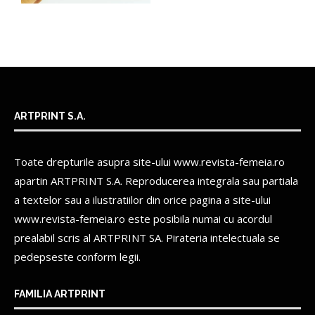
ARTPRINT S.A.
Toate drepturile asupra site-ului www.revista-femeia.ro
apartin
ARTPRINT S.A.
Reproducerea integrala sau partiala
a textelor sau a ilustratiilor din orice pagina a site-ului
www.revista-femeia.ro este posibila numai cu acordul
prealabil scris al
ARTPRINT SA.
Pirateria intelectuala se
pedepseste conform legii.
FAMILIA ARTPRINT