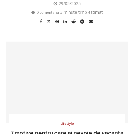
29/05/2025
3 minute timp estimat
0 comentariu
Lifestyle
7 motive pentru care ai nevoie de vacanta