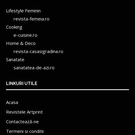
Lifestyle Feminin
revista-femeia.ro
Cooking
e-cuisine.ro
Home & Deco
revista-casasigradina.ro
Sanatate
sanatatea-de-azi.ro
LINKURI UTILE
Acasa
Revistele Artprint
Contactează-ne
Termeni si conditii