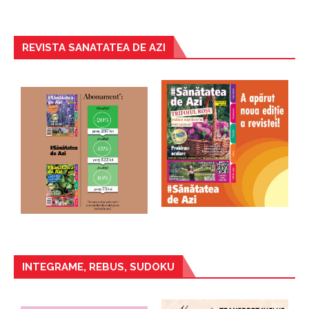
REVISTA SANATATEA DE AZI
INTEGRAME, REBUS, SUDOKU