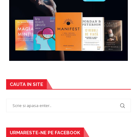
CAUTA IN SITE
URMARESTE-NE PE FACEBOOK