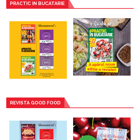
PRACTIC IN BUCATARIE
REVISTA GOOD FOOD