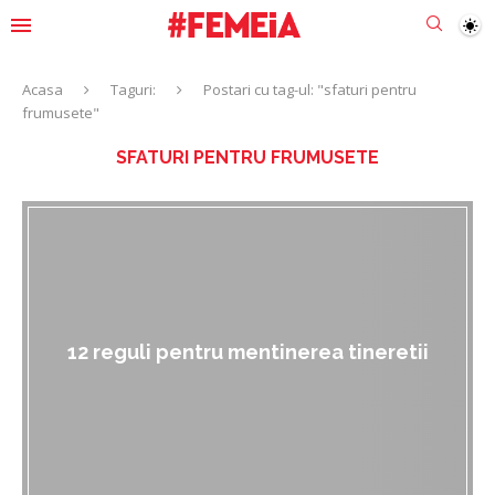
Acasa
Taguri:
Postari cu tag-ul: "sfaturi pentru
frumusete"
SFATURI PENTRU FRUMUSETE
12 reguli pentru mentinerea tineretii