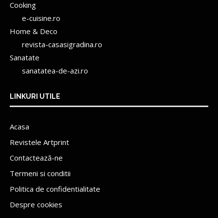
Cooking
e-cuisine.ro
Home & Deco
revista-casasigradina.ro
Sanatate
sanatatea-de-azi.ro
LINKURI UTILE
Acasa
Revistele Artprint
Contactează-ne
Termeni si conditii
Politica de confidentialitate
Despre cookies