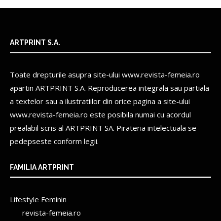
ARTPRINT S.A.
Toate drepturile asupra site-ului www.revista-femeia.ro
apartin
ARTPRINT S.A.
Reproducerea integrala sau partiala
a textelor sau a ilustratiilor din orice pagina a site-ului
www.revista-femeia.ro este posibila numai cu acordul
prealabil scris al
ARTPRINT SA.
Pirateria intelectuala se
pedepseste conform legii.
FAMILIA ARTPRINT
Lifestyle Feminin
revista-femeia.ro