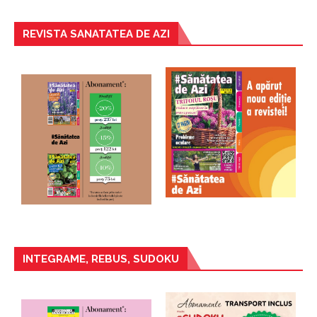
REVISTA SANATATEA DE AZI
INTEGRAME, REBUS, SUDOKU