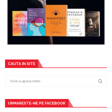
CAUTA IN SITE
URMARESTE-NE PE FACEBOOK