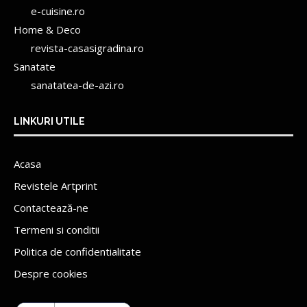
e-cuisine.ro
Home & Deco
revista-casasigradina.ro
Sanatate
sanatatea-de-azi.ro
LINKURI UTILE
Acasa
Revistele Artprint
Contactează-ne
Termeni si conditii
Politica de confidentialitate
Despre cookies