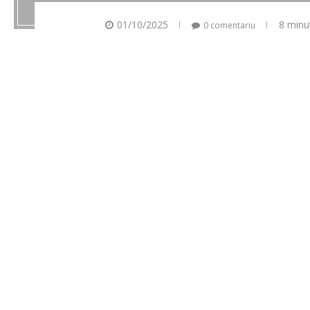
01/10/2025
8 minu
0 comentariu