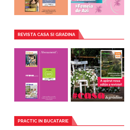
REVISTA CASA SI GRADINA
PRACTIC IN BUCATARIE