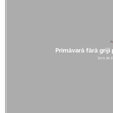
P
Primăvară fără griji
Scris de
E