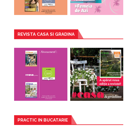
REVISTA CASA SI GRADINA
PRACTIC IN BUCATARIE