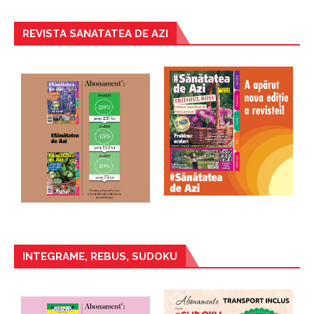
REVISTA SANATATEA DE AZI
INTEGRAME, REBUS, SUDOKU