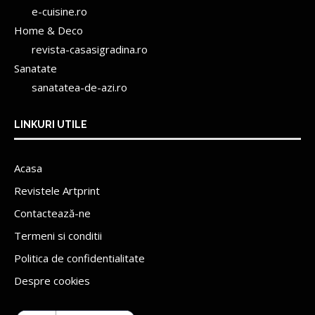
e-cuisine.ro
Home & Deco
revista-casasigradina.ro
Sanatate
sanatatea-de-azi.ro
LINKURI UTILE
Acasa
Revistele Artprint
Contactează-ne
Termeni si conditii
Politica de confidentialitate
Despre cookies