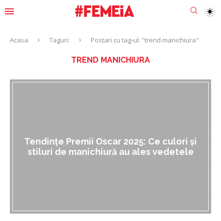
Acasa
Taguri:
Postari cu tag-ul: "trend manichiura"
TREND MANICHIURA
Tendințe Premii Oscar 2025: Ce culori și
stiluri de manichiură au ales vedetele