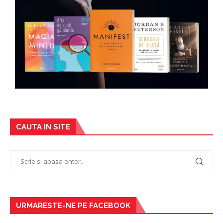
CAUTA IN SITE
URMARESTE-NE PE FACEBOOK