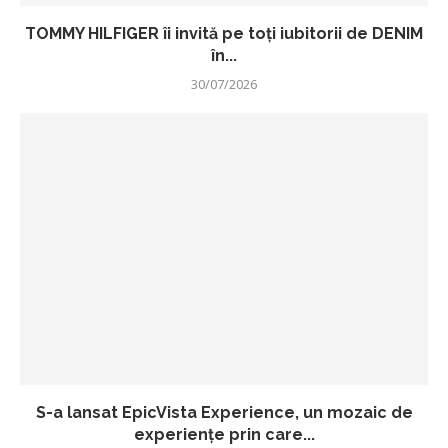
TOMMY HILFIGER îi invită pe toți iubitorii de DENIM
în...
30/07/2026
S-a lansat EpicVista Experience, un mozaic de
experiențe prin care...