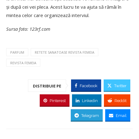
și după cei vei pleca. Acest lucru te va ajuta să rămâi în
mintea celor care organizează interviul.
Sursa foto: 123rf.com
PARFUM
RETETE SANATOASE REVISTA FEMEIA
REVISTA FEMEIA
DISTRIBUIE PE
Facebook
Twitter
Pinterest
Linkedin
Reddit
Telegram
Email