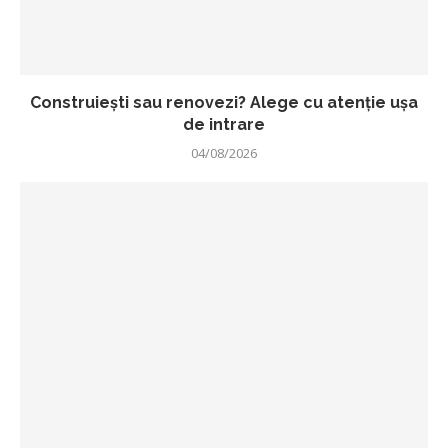
Construiești sau renovezi? Alege cu atenție ușa
de intrare
04/08/2026