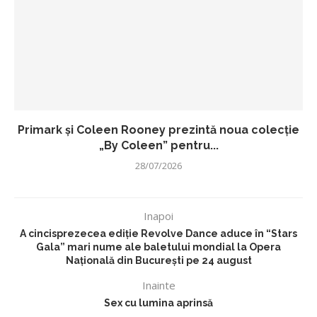
Primark și Coleen Rooney prezintă noua colecție
„By Coleen” pentru...
28/07/2026
Inapoi
A cincisprezecea ediţie Revolve Dance aduce în “Stars
Gala” mari nume ale baletului mondial la Opera
Naţională din București pe 24 august
Inainte
Sex cu lumina aprinsă