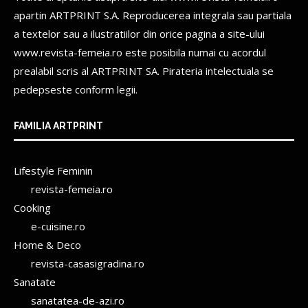
apartin
ARTPRINT S.A.
Reproducerea integrala sau partiala
a textelor sau a ilustratiilor din orice pagina a site-ului
www.revista-femeia.ro este posibila numai cu acordul
prealabil scris al
ARTPRINT SA.
Pirateria intelectuala se
pedepseste conform legii.
FAMILIA ARTPRINT
Lifestyle Feminin
revista-femeia.ro
Cooking
e-cuisine.ro
Home & Deco
revista-casasigradina.ro
Sanatate
sanatatea-de-azi.ro