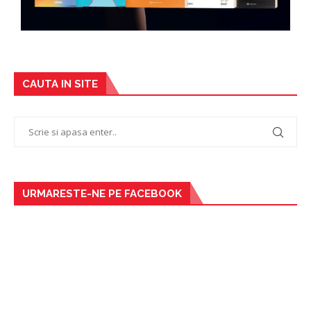
CAUTA IN SITE
URMARESTE-NE PE FACEBOOK