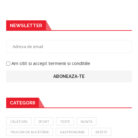
NEWSLETTER
Am citit si accept termenii si conditiile
CATEGORII
CĂLĂTORII
SPORT
TESTE
NUNTĂ
TRUCURI DE BUCĂTĂRIE
GASTRONOMIE
REȚETE