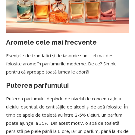
Aromele cele mai frecvente
Esențele de trandafiri și de iasomie sunt cel mai des
folosite arome în parfumurile moderne. De ce? Simplu:
pentru că aproape toată lumea le adoră!
Puterea parfumului
Puterea parfumului depinde de nivelul de concentrație a
uleiului esențial, de cantitățile de alcool și de apă folosite. În
timp ce apele de toaletă au între 2-5% uleiuri, un parfum
poate ajunge la 35%. Din acest motiv, o apă de toaletă
persistă pe piele până la 6 ore, iar un parfum, până la 48 de