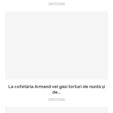
29/07/2026
La cofetăria Armand vei găsi torturi de nuntă și
de...
29/07/2026