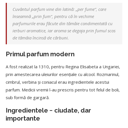
Cuvântul parfum vine din latină: „per fume“, care
înseamnă „prin fum“, pentru că în vechime
parfumurile erau făcute din tămâie condimentată cu
ierburi aromatice, iar aroma se degaja prin fumul scos
de tămâia încinsă de cărbuni.
Primul parfum modern
A fost realizat la 1310, pentru Regina Elisabeta a Ungariei,
prin amestecarea uleiurilor esențiale cu alcool. Rozmarinul,
cimbrul, verbina și coniacul erau ingredientele acestui
parfum. Medicii vremii l-au prescris pentru tot felul de boli,
sub formă de gargară.
Ingredientele − ciudate, dar
importante