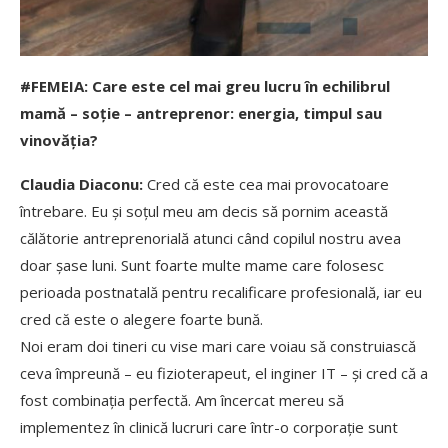
#FEMEIA: Care este cel mai greu lucru în echilibrul
mamă – soție – antreprenor: energia, timpul sau
vinovăția?
Claudia Diaconu:
Cred că este cea mai provocatoare
întrebare. Eu și soțul meu am decis să pornim această
călătorie antreprenorială atunci când copilul nostru avea
doar șase luni. Sunt foarte multe mame care folosesc
perioada postnatală pentru recalificare profesională, iar eu
cred că este o alegere foarte bună.
Noi eram doi tineri cu vise mari care voiau să construiască
ceva împreună – eu fizioterapeut, el inginer IT – și cred că a
fost combinația perfectă. Am încercat mereu să
implementez în clinică lucruri care într-o corporație sunt