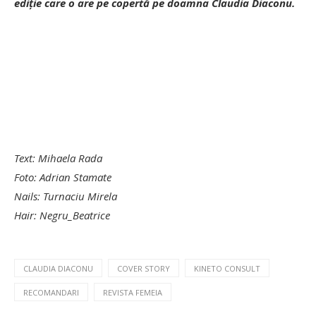
ediție care o are pe copertă pe doamna Claudia Diaconu.
Text: Mihaela Rada
Foto: Adrian Stamate
Nails: Turnaciu Mirela
Hair: Negru_Beatrice
CLAUDIA DIACONU
COVER STORY
KINETO CONSULT
RECOMANDARI
REVISTA FEMEIA