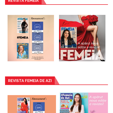
REVISTA FEMEIA
REVISTA FEMEIA DE AZI