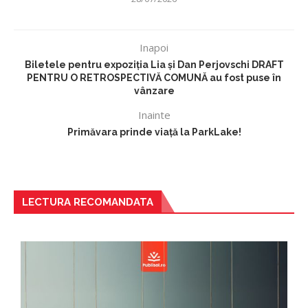
Inapoi
Biletele pentru expoziția Lia și Dan Perjovschi DRAFT
PENTRU O RETROSPECTIVĂ COMUNĂ au fost puse în
vânzare
Inainte
Primăvara prinde viață la ParkLake!
LECTURA RECOMANDATA