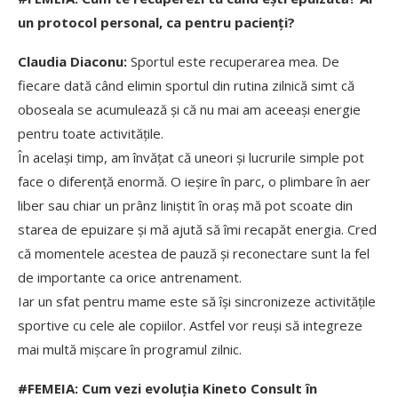
un protocol personal, ca pentru pacienți?
Claudia Diaconu:
Sportul este recuperarea mea. De
fiecare dată când elimin sportul din rutina zilnică simt că
oboseala se acumulează și că nu mai am aceeași energie
pentru toate activitățile.
În același timp, am învățat că uneori și lucrurile simple pot
face o diferență enormă. O ieșire în parc, o plimbare în aer
liber sau chiar un prânz liniștit în oraș mă pot scoate din
starea de epuizare și mă ajută să îmi recapăt energia. Cred
că momentele acestea de pauză și reconectare sunt la fel
de importante ca orice antrenament.
Iar un sfat pentru mame este să își sincronizeze activitățile
sportive cu cele ale copiilor. Astfel vor reuși să integreze
mai multă mișcare în programul zilnic.
#FEMEIA: Cum vezi evoluția Kineto Consult în