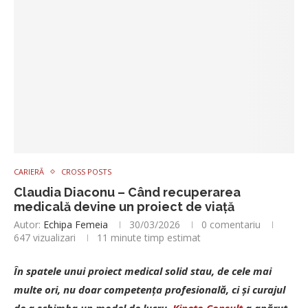
CARIERĂ
CROSS POSTS
Claudia Diaconu – Când recuperarea
medicală devine un proiect de viață
Autor:
Echipa Femeia
30/03/2026
0 comentariu
647
vizualizari
11 minute timp estimat
În spatele unui proiect medical solid stau, de cele mai
multe ori, nu doar competenț­a profesională, ci și curajul