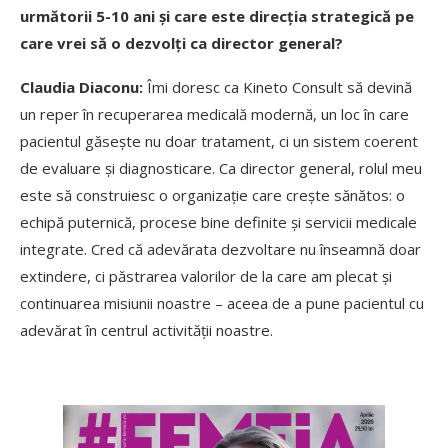
următorii 5-10 ani și care este direcția strategică pe
care vrei să o dezvolți ca director general?
Claudia Diaconu:
Îmi doresc ca Kineto Consult să devină
un reper în recuperarea medicală modernă, un loc în care
pacientul găsește nu doar tratament, ci un sistem coerent
de evaluare și diagnosticare. Ca director general, rolul meu
este să construiesc o organizație care crește sănătos: o
echipă puternică, procese bine definite și servicii medicale
integrate. Cred că adevărata dezvoltare nu înseamnă doar
extindere, ci păstrarea valorilor de la care am plecat și
continuarea misiunii noastre – aceea de a pune pacientul cu
adevărat în centrul activității noastre.