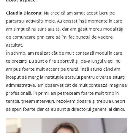
Claudia Diaconu:
Nu cred că am simțit acest lucru pe
parcursul activității mele. Au existat însă momente în care
am simțit că nu sunt auzită, dar am găsit mereu modalități
de comunicare prin care să îmi fac punctul de vedere
ascultat.
În schimb, am realizat cât de mult contează modul în care
te prezinți. Eu sunt o fire sportivă și, de-a lungul vieții, nu
am pus foarte mult accent pe ținută. Însă atunci când am
început să merg la instituțiile statului pentru diverse situații
administrative, am observat cât de mult contează imaginea
profesională. În primii ani petreceam foarte mult timp în
terapii, țineam interviuri, rezolvam dosare și trebuia uneori
să spun foarte clar că eu sunt și directorul general al clinicii.