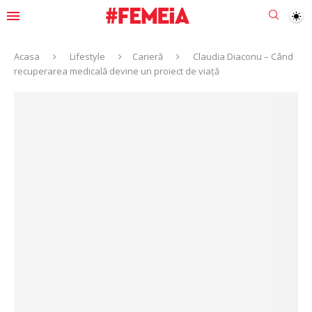
Acasa
Lifestyle
Carieră
Claudia Diaconu – Când
recuperarea medicală devine un proiect de viață