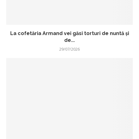
La cofetăria Armand vei găsi torturi de nuntă și
de...
29/07/2026