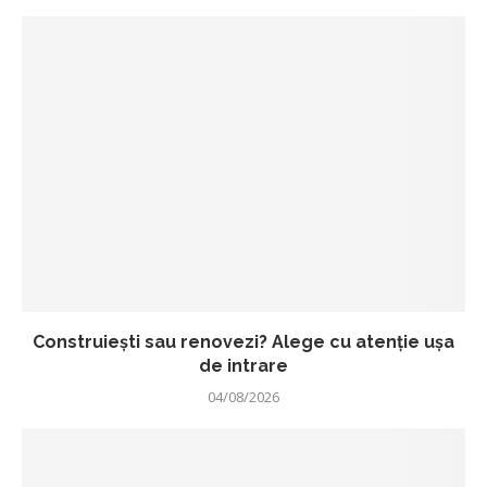
Construiești sau renovezi? Alege cu atenție ușa
de intrare
04/08/2026