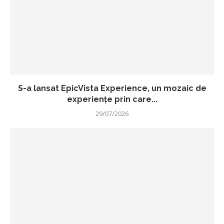
S-a lansat EpicVista Experience, un mozaic de
experiențe prin care...
29/07/2026