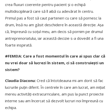
crea fluxuri coerente pentru pacient și o echipă
multidisciplinară care să îl aibă cu adevărat în centru.
Primul pas a fost să caut parteneri cu care să pornesc la
drum, însă nu am găsit deschidere în această direcție. Așa
că, împreună cu soțul meu, am decis să pornim pe drumul
antreprenoriatului, iar această decizie s-a dovedit a fi una
foarte inspirată.
#FEMEIA: Care a fost momentul în care ai spus clar că
nu vrei doar să lucrezi în sistem, ci să construiești un
sistem?
Claudia Diaconu:
Cred că întotdeauna mi-am dorit să fac
lucrurile puțin diferit. În centrele în care am lucrat, am inițiat
mereu activități extracurriculare, am pus la punct proiecte
interne sau am încercat să dezvolt lucruri noi împreună cu
echipa.