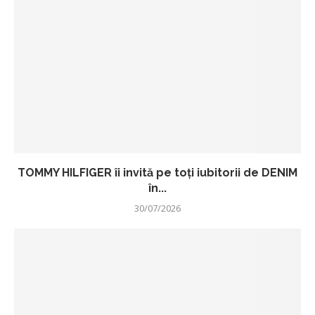
TOMMY HILFIGER îi invită pe toți iubitorii de DENIM
în...
30/07/2026