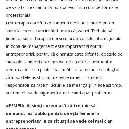
de vârsta mea, iar în CV nu apărea niciun curs de formare
profesională.
Fizioterapia este într-o continuă evoluție și nu ne putem
limita la ceea ce am învățat acum câțiva ani. Trebuie să
ținem pasul cu terapiile noi și cu protocoalele internaționale.
În zona de management este important și spiritul
antreprenorial, pentru că dinamica este diferită, deciziile se
iau rapid și uneori este nevoie de un efort suplimentar
pentru a duce un proiect la capăt. Le spun mereu colegilor
că în spatele nostru nu mai este nimeni – suntem
responsabili să facem lucrurile să meargă și, în același timp,
suntem plasa de siguranță atunci când apar probleme.
#FEMEIA: Ai simțit vreodată că trebuie să
demonstrezi dublu pentru că ești femeie în
antreprenoriat? În ce situații se vede cel mai clar
acest aspect?