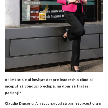
#FEMEIA: Ce ai învățat despre leadership când ai
început să conduci o echipă, nu doar să tratezi
pacienți?
Claudia Diaconu:
Am avut norocul să pornesc acest drum