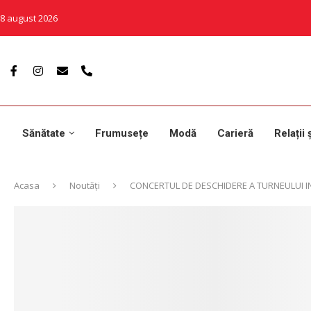
8 august 2026
Sănătate
Frumusețe
Modă
Carieră
Relații 
Acasa
Noutăți
CONCERTUL DE DESCHIDERE A TURNEULUI IN