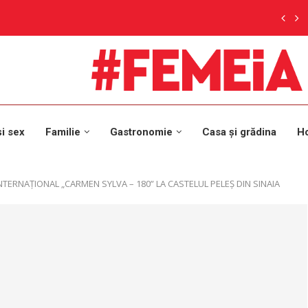
și sex
Familie
Gastronomie
Casa și grădina
H
TERNAȚIONAL „CARMEN SYLVA – 180” LA CASTELUL PELEȘ DIN SINAIA