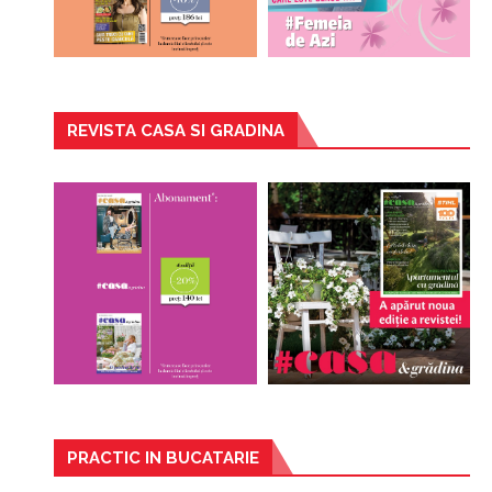
REVISTA CASA SI GRADINA
PRACTIC IN BUCATARIE