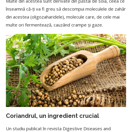
Multe din acestea sunt derivate din păstăi de soia, ceea ce
înseamnă că-ți va fi greu să descompui moleculele de zahăr
din acestea (oligozaharidele), molecule care, de cele mai
multe ori fermentează, cauzând crampe și gaze.
Coriandrul, un ingredient crucial
Un studiu publicat în revista Digestive Diseases and