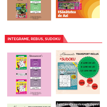
INTEGRAME, REBUS, SUDOKU