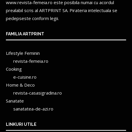
www.revista-femeia.ro este posibila numai cu acordul
prealabil scris al
ARTPRINT SA.
Pirateria intelectuala se
pedepseste conform legii.
FAMILIA ARTPRINT
Lifestyle Feminin
revista-femeia.ro
Cooking
e-cuisine.ro
Home & Deco
revista-casasigradina.ro
Sanatate
sanatatea-de-azi.ro
LINKURI UTILE