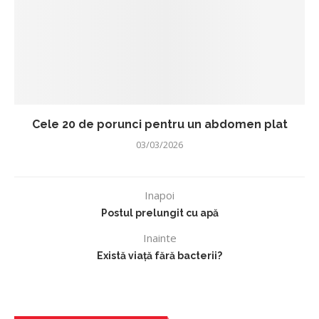
Cele 20 de porunci pentru un abdomen plat
03/03/2026
Inapoi
Postul prelungit cu apă
Inainte
Există viață fără bacterii?