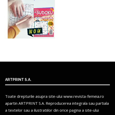
ARTPRINT S.A.
Toate drepturile asupra site-ului www.revista-femeia.ro
apartin
ARTPRINT S.A.
Reproducerea integrala sau partiala
a textelor sau a ilustratiilor din orice pagina a site-ului