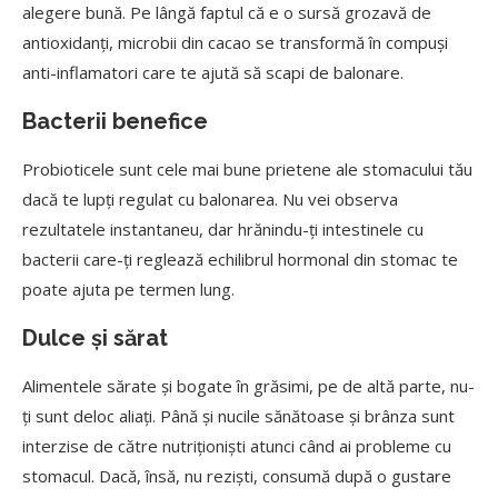
alegere bună. Pe lângă faptul că e o sursă grozavă de
antioxidanți, microbii din cacao se transformă în compuși
anti-inflamatori care te ajută să scapi de balonare.
Bacterii benefice
Probioticele sunt cele mai bune prietene ale stomacului tău
dacă te lupți regulat cu balonarea. Nu vei observa
rezultatele instantaneu, dar hrănindu-ți intestinele cu
bacterii care-ți reglează echilibrul hormonal din stomac te
poate ajuta pe termen lung.
Dulce și sărat
Alimentele sărate și bogate în grăsimi, pe de altă parte, nu-
ți sunt deloc aliați. Până și nucile sănătoase și brânza sunt
interzise de către nutriționiști atunci când ai probleme cu
stomacul. Dacă, însă, nu reziști, consumă după o gustare