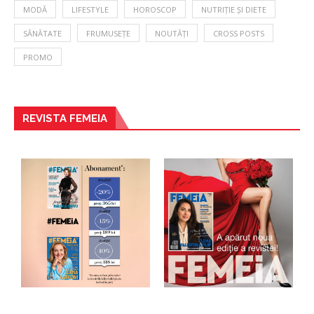
MODĂ
LIFESTYLE
HOROSCOP
NUTRIȚIE ȘI DIETE
SĂNĂTATE
FRUMUSEȚE
NOUTĂȚI
CROSS POSTS
PROMO
REVISTA FEMEIA