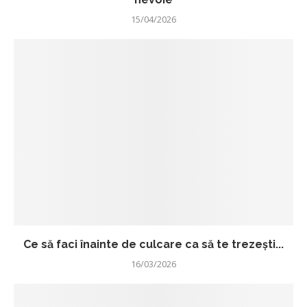
15/04/2026
Ce să faci înainte de culcare ca să te trezești...
16/03/2026