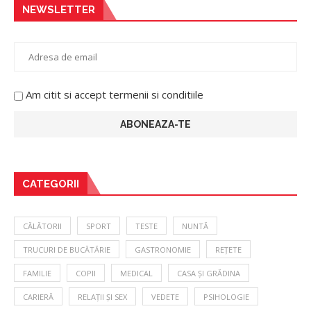
NEWSLETTER
Am citit si accept termenii si conditiile
CATEGORII
CĂLĂTORII
SPORT
TESTE
NUNTĂ
TRUCURI DE BUCĂTĂRIE
GASTRONOMIE
REȚETE
FAMILIE
COPII
MEDICAL
CASA ȘI GRĂDINA
CARIERĂ
RELAȚII ȘI SEX
VEDETE
PSIHOLOGIE