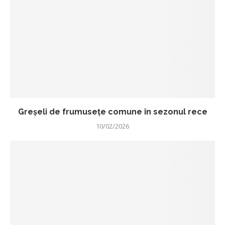
Greșeli de frumusețe comune în sezonul rece
10/02/2026