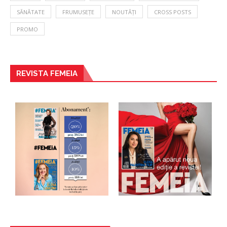
SĂNĂTATE
FRUMUSEȚE
NOUTĂȚI
CROSS POSTS
PROMO
REVISTA FEMEIA