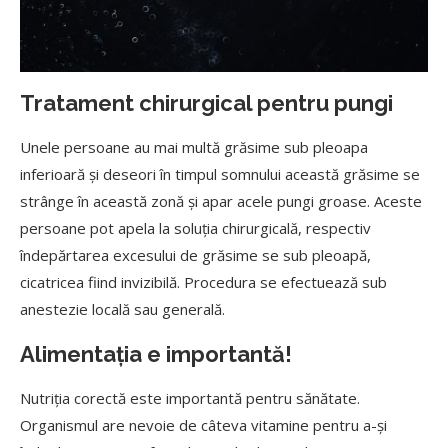
Tratament chirurgical pentru pungi
Unele persoane au mai multă grăsime sub pleoapa
inferioară şi deseori în timpul somnului această grăsime se
strânge în această zonă şi apar acele pungi groase. Aceste
persoane pot apela la soluţia chirurgicală, respectiv
îndepărtarea excesului de grăsime se sub pleoapă,
cicatricea fiind invizibilă. Procedura se efectuează sub
anestezie locală sau generală.
Alimentaţia e importantă!
Nutriţia corectă este importantă pentru sănătate.
Organismul are nevoie de câteva vitamine pentru a-şi