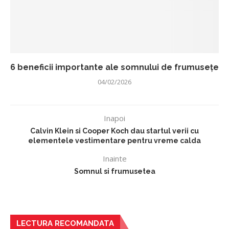
6 beneficii importante ale somnului de frumusețe
04/02/2026
Inapoi
Calvin Klein si Cooper Koch dau startul verii cu
elementele vestimentare pentru vreme calda
Inainte
Somnul si frumusetea
LECTURA RECOMANDATA