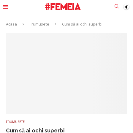
Acasa
Frumusețe
Cum să ai ochi superbi
FRUMUSEȚE
Cum să ai ochi superbi