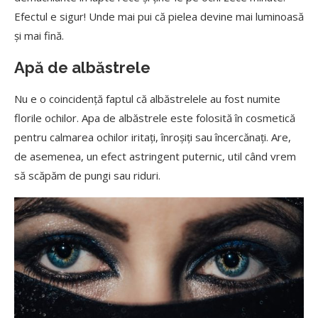
Efectul e sigur! Unde mai pui că pielea devine mai luminoasă
şi mai fină.
Apă de albăstrele
Nu e o coincidenţă faptul că albăstrelele au fost numite
florile ochilor. Apa de albăstrele este folosită în cosmetică
pentru calmarea ochilor iritaţi, înroşiţi sau încercănaţi. Are,
de asemenea, un efect astringent puternic, util când vrem
să scăpăm de pungi sau riduri.