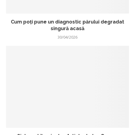
Cum poți pune un diagnostic părului degradat
singură acasă
30/04/2026