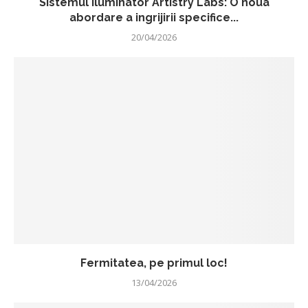
Sistemul iluminator Artistry Labs: O noua
abordare a ingrijirii specifice...
20/04/2026
Fermitatea, pe primul loc!
13/04/2026