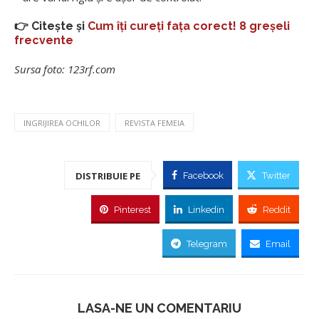
👉 Citește și
Cum îți cureți fața corect! 8 greșeli
frecvente
Sursa foto: 123rf.com
INGRIJIREA OCHILOR
REVISTA FEMEIA
DISTRIBUIE PE
Facebook
Twitter
Pinterest
Linkedin
Reddit
Telegram
Email
LASA-NE UN COMENTARIU