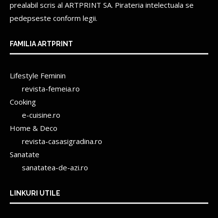
prealabil scris al
ARTPRINT SA.
Pirateria intelectuala se
pedepseste conform legii.
FAMILIA ARTPRINT
Lifestyle Feminin
revista-femeia.ro
Cooking
e-cuisine.ro
Home & Deco
revista-casasigradina.ro
Sanatate
sanatatea-de-azi.ro
LINKURI UTILE