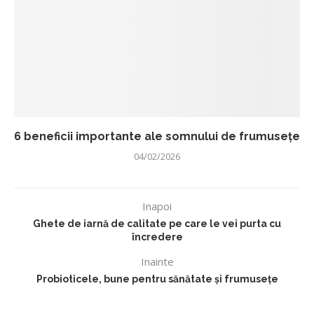
6 beneficii importante ale somnului de frumusețe
04/02/2026
Inapoi
Ghete de iarnă de calitate pe care le vei purta cu
încredere
Inainte
Probioticele, bune pentru sănătate și frumusețe