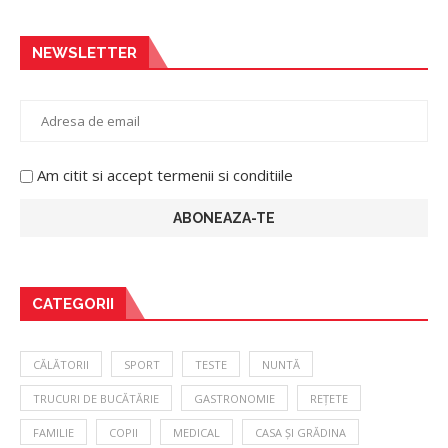
NEWSLETTER
Am citit si accept termenii si conditiile
CATEGORII
CĂLĂTORII
SPORT
TESTE
NUNTĂ
TRUCURI DE BUCĂTĂRIE
GASTRONOMIE
REȚETE
FAMILIE
COPII
MEDICAL
CASA ȘI GRĂDINA