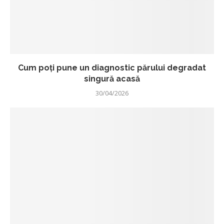
Cum poți pune un diagnostic părului degradat
singură acasă
30/04/2026