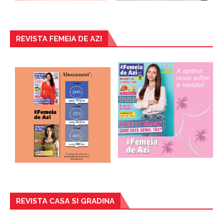
REVISTA FEMEIA DE AZI
REVISTA CASA SI GRADINA