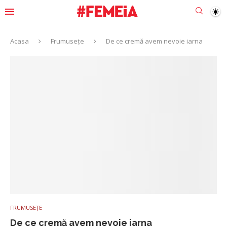
Acasa
Frumusețe
De ce cremă avem nevoie iarna
FRUMUSEȚE
De ce cremă avem nevoie iarna