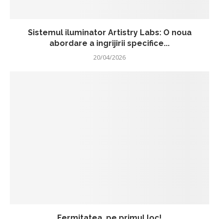
Sistemul iluminator Artistry Labs: O noua
abordare a ingrijirii specifice...
20/04/2026
Fermitatea, pe primul loc!