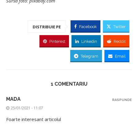
Sursa foto: pixabay.com
DISTRIBUIE PE
Facebook
Twitter
Pinterest
Linkedin
Reddit
Telegram
Email
1 COMENTARIU
MADA
RASPUNDE
25/01/2021 - 11:07
Foarte interesant articolul