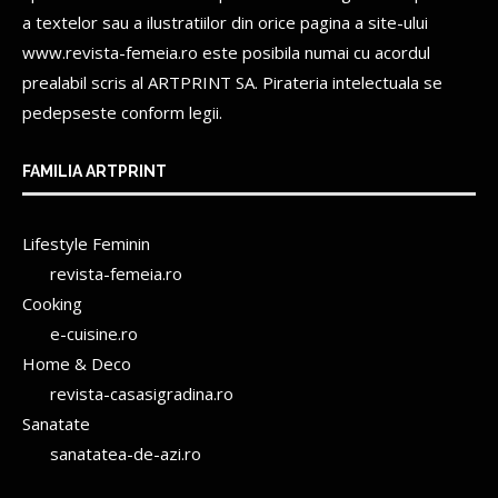
a textelor sau a ilustratiilor din orice pagina a site-ului
www.revista-femeia.ro este posibila numai cu acordul
prealabil scris al
ARTPRINT SA.
Pirateria intelectuala se
pedepseste conform legii.
FAMILIA ARTPRINT
Lifestyle Feminin
revista-femeia.ro
Cooking
e-cuisine.ro
Home & Deco
revista-casasigradina.ro
Sanatate
sanatatea-de-azi.ro