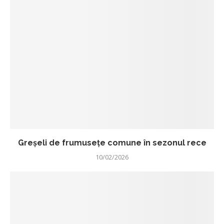
Greșeli de frumusețe comune în sezonul rece
10/02/2026