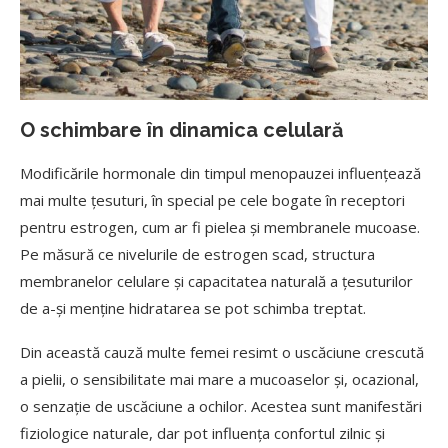
O schimbare în dinamica celulară
Modificările hormonale din timpul menopauzei influențează
mai multe țesuturi, în special pe cele bogate în receptori
pentru estrogen, cum ar fi pielea și membranele mucoase.
Pe măsură ce nivelurile de estrogen scad, structura
membranelor celulare și capacitatea naturală a țesuturilor
de a-și menține hidratarea se pot schimba treptat.
Din această cauză multe femei resimt o uscăciune crescută
a pielii, o sensibilitate mai mare a mucoaselor și, ocazional,
o senzație de uscăciune a ochilor. Acestea sunt manifestări
fiziologice naturale, dar pot influența confortul zilnic și