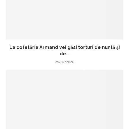
La cofetăria Armand vei găsi torturi de nuntă și
de...
29/07/2026