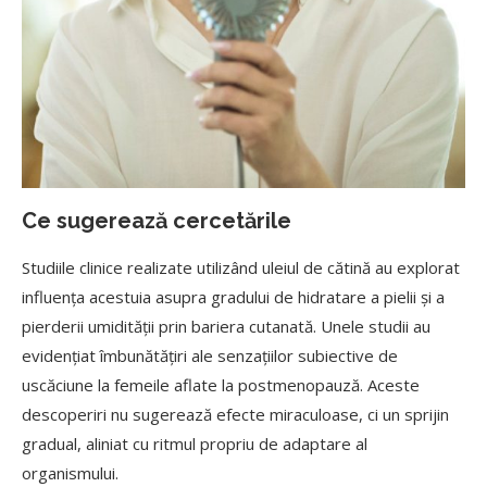
Ce sugerează cercetările
Studiile clinice realizate utilizând uleiul de cătină au explorat
influența acestuia asupra gradului de hidratare a pielii și a
pierderii umidității prin bariera cutanată. Unele studii au
evidențiat îmbunătățiri ale senzațiilor subiective de
uscăciune la femeile aflate la postmenopauză. Aceste
descoperiri nu sugerează efecte miraculoase, ci un sprijin
gradual, aliniat cu ritmul propriu de adaptare al
organismului.