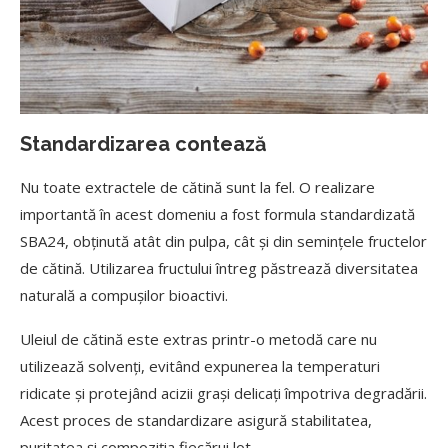
Standardizarea contează
Nu toate extractele de cătină sunt la fel. O realizare
importantă în acest domeniu a fost formula standardizată
SBA24, obținută atât din pulpa, cât și din semințele fructelor
de cătină. Utilizarea fructului întreg păstrează diversitatea
naturală a compușilor bioactivi.
Uleiul de cătină este extras printr-o metodă care nu
utilizează solvenți, evitând expunerea la temperaturi
ridicate și protejând acizii grași delicați împotriva degradării.
Acest proces de standardizare asigură stabilitatea,
puritatea și compoziția fiecărui lot.