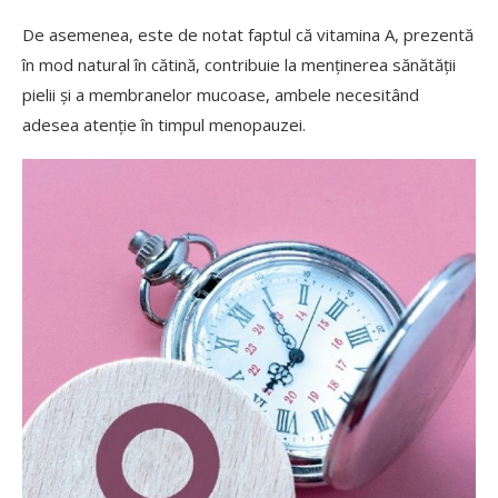
De asemenea, este de notat faptul că vitamina A, prezentă
în mod natural în cătină, contribuie la menținerea sănătății
pielii și a membranelor mucoase, ambele necesitând
adesea atenție în timpul menopauzei.