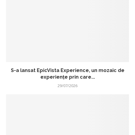
S-a lansat EpicVista Experience, un mozaic de
experiențe prin care...
29/07/2026