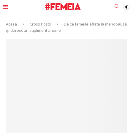
Acasa
Cross Posts
De ce femeile aflate la menopauză
își doresc un supliment anume