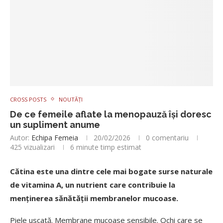
CROSS POSTS
NOUTĂȚI
De ce femeile aflate la menopauză își doresc
un supliment anume
Autor:
Echipa Femeia
20/02/2026
0 comentariu
425
vizualizari
6 minute timp estimat
Cătina este una dintre cele mai bogate surse naturale
de vitamina A, un nutrient care contribuie la
menţinerea sănătăţii membranelor mucoase.
Piele uscată. Membrane mucoase sensibile. Ochi care se