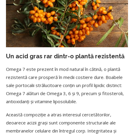
Un acid gras rar dintr-o plantă rezistentă
Omega 7 este prezent în mod natural în cătină, o plantă
rezistentă care prosperă în medii costiere dure. Boabele
sale portocalii strălucitoare conțin un profil lipidic distinct:
Omega 7 alături de Omega 3, 6 și 9, precum și fitosteroli,
antioxidanți și vitamine liposolubile.
Această compoziție a atras interesul cercetătorilor,
deoarece acizii grași sunt componente structurale ale
membranelor celulare din întregul corp. Integritatea și