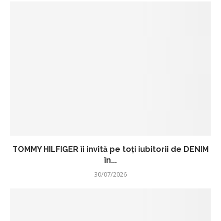
TOMMY HILFIGER îi invită pe toți iubitorii de DENIM
în...
30/07/2026