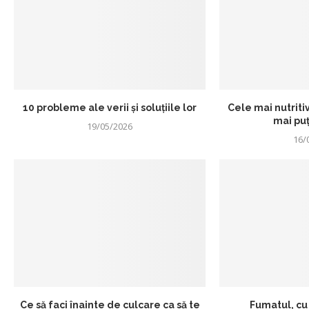
10 probleme ale verii și soluțiile lor
Cele mai nutriti
mai puț
19/05/2026
16/
Ce să faci înainte de culcare ca să te
Fumatul, cu 