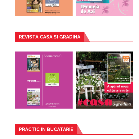
REVISTA CASA SI GRADINA
PRACTIC IN BUCATARIE