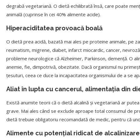
degrabă vegetariană. O dietă echilibrată însă, care poate menți
animală (cuprinse în cei 40% alimente acide).
Hiperaciditatea provoacă boală
O dietă prea acidă, bazată mai ales pe proteine animale, pe zaha
reumatism, migrene, diabet, infarct miocardic, cancer, nevroză,
probleme neurologice că Alzheimer, Parkinson, demență. O ali
anemie, fie, dimpotrivă, obezitate. Dacă organismul nu primeșt
țesuturi, ceea ce duce la incapacitatea organismului de a se apă
Aliat în lupta cu cancerul, alimentația din di
Există anumite teorii că o dietă alcalină și vegetariană ar putea 
grave. Mai ales când se exclude aproape total consumul de prot
dietă trebuie obligatoriu recomandată de medic, pentru că unora
Alimente cu potenţial ridicat de alcalinizare