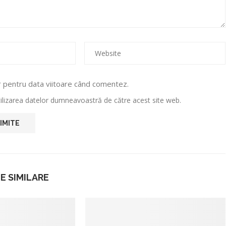
r pentru data viitoare când comentez.
utilizarea datelor dumneavoastră de către acest site web.
E SIMILARE