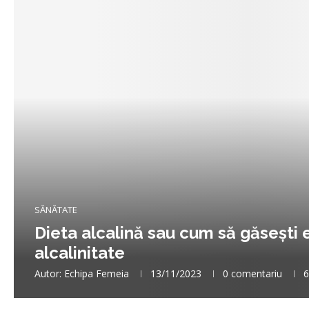
SĂNĂTATE
Dieta alcalină sau cum să găsești ec
alcalinitate
Autor:
Echipa Femeia
13/11/2023
0 comentariu
6