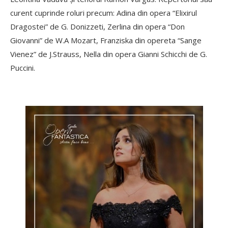
curent cuprinde roluri precum: Adina din opera “Elixirul
Dragostei” de G. Donizzeti, Zerlina din opera “Don
Giovanni” de W.A Mozart, Franziska din opereta “Sange
Vienez” de J.Strauss, Nella din opera Gianni Schicchi de G.
Puccini.