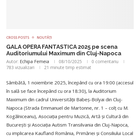
CROSS POSTS
NOUTĂȚI
GALA OPERA FANTASTICA 2025 pe scena
Auditoriumului Maximum din Cluj-Napoca
Autor:
Echipa Femeia
08/10/2025
0 comentariu
783
vizualizari
21 minute timp estimat
Sâmbătă, 1 noiembrie 2025, începând cu ora 19:00 (accesul
în sală se face începând cu ora 18:30), la Auditorium
Maximum din cadrul Universității Babeș-Bolyai din Cluj-
Napoca (Strada Emmanuel de Martonne, nr. 1 – colţ cu M.
Kogălniceanu), Asociația pentru Muzică, Artă și Cultură din
București și Asociația Autism Transilvania din Cluj-Napoca,
cu implicarea Kaufland România, Primăriei și Consiliului Local