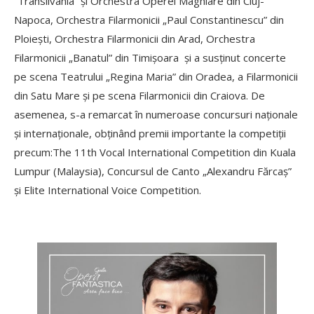
”Transilvania” și Orchestra Operei Maghiare din Cluj-
Napoca, Orchestra Filarmonicii „Paul Constantinescu” din
Ploiești, Orchestra Filarmonicii din Arad, Orchestra
Filarmonicii „Banatul” din Timișoara și a susținut concerte
pe scena Teatrului „Regina Maria” din Oradea, a Filarmonicii
din Satu Mare și pe scena Filarmonicii din Craiova. De
asemenea, s-a remarcat în numeroase concursuri naționale
și internaționale, obținând premii importante la competiții
precum:The 11th Vocal International Competition din Kuala
Lumpur (Malaysia), Concursul de Canto „Alexandru Fărcaș”
și Elite International Voice Competition.