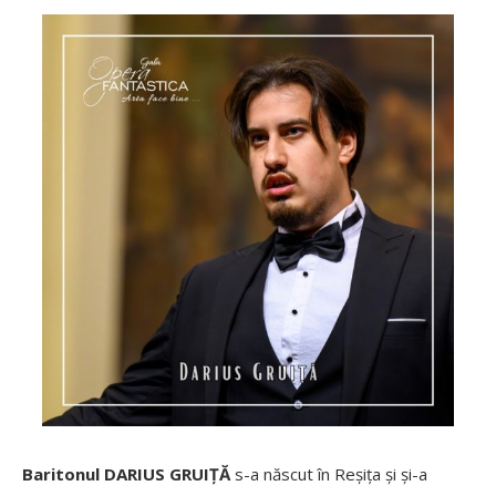
Baritonul DARIUS GRUIȚĂ
s-a născut în Reșița și și-a