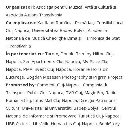
Organizatori:
Asociația pentru Muzică, Artă și Cultură și
Asociația Autism Transilvania
Cu implicarea:
Kaufland România, Primăria și Consiliul Local
Cluj-Napoca, Universitatea Babeș-Bolyai, Academia
Națională de Muzică Gheorghe Dima și Filarmonica de Stat
„Transilvania”
În parteneriat cu:
Tarom, Double Tree by Hilton Cluj-
Napoca, Zen Apartments Cluj-Napoca, My Place Cluj-
Napoca, PMA Invest Cluj-Napoca, Florăriile Floria din
București, Bogdan Meseșan Photography și Pilgrim Project
Promoted by:
Compexit Cluj-Napoca, Compania de
Transport Public Cluj-Napoca, TVR Cluj, Magic Fm, Radio
România Cluj, Iulius Mall Cluj-Napoca, Direcția Patrimoniu
Cultural Universitar al Universității Babeș-Bolyai, Centrul
Național de Informare și Promovare Turistică Cluj-Napoca,
UBB Cultural, Librăriile Humanitas Cluj-Napoca, BookStory