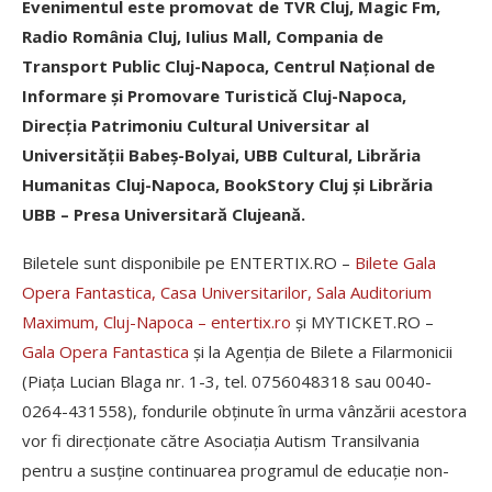
Evenimentul este promovat de TVR Cluj, Magic Fm,
Radio România Cluj, Iulius Mall, Compania de
Transport Public Cluj-Napoca, Centrul Național de
Informare și Promovare Turistică Cluj-Napoca,
Direcția Patrimoniu Cultural Universitar al
Universității Babeș-Bolyai, UBB Cultural, Librăria
Humanitas Cluj-Napoca, BookStory Cluj și Librăria
UBB – Presa Universitară Clujeană.
Biletele sunt disponibile pe ENTERTIX.RO –
Bilete Gala
Opera Fantastica, Casa Universitarilor, Sala Auditorium
Maximum, Cluj-Napoca – entertix.ro
și MYTICKET.RO –
Gala Opera Fantastica
și la Agenţia de Bilete a Filarmonicii
(Piaţa Lucian Blaga nr. 1-3, tel. 0756048318 sau 0040-
0264-431558), fondurile obținute în urma vânzării acestora
vor fi direcționate către Asociația Autism Transilvania
pentru a susține continuarea programul de educație non-