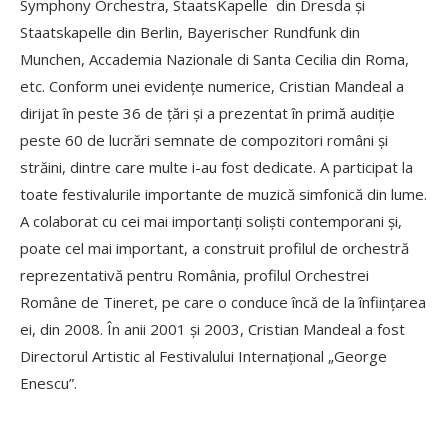
Symphony Orchestra, StaatsKapelle din Dresda și
Staatskapelle din Berlin, Bayerischer Rundfunk din
Munchen, Accademia Nazionale di Santa Cecilia din Roma,
etc. Conform unei evidențe numerice, Cristian Mandeal a
dirijat în peste 36 de țări și a prezentat în primă audiție
peste 60 de lucrări semnate de compozitori români și
străini, dintre care multe i-au fost dedicate. A participat la
toate festivalurile importante de muzică simfonică din lume.
A colaborat cu cei mai importanți soliști contemporani și,
poate cel mai important, a construit profilul de orchestră
reprezentativă pentru România, profilul Orchestrei
Române de Tineret, pe care o conduce încă de la înființarea
ei, din 2008. În anii 2001 și 2003, Cristian Mandeal a fost
Directorul Artistic al Festivalului Internațional „George
Enescu”.