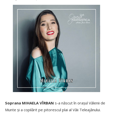
Soprana MIHAELA VÎRBAN
s-a născut în orașul Vălenii de
Munte și a copilărit pe pitorescul plai al Văii Teleajănului.