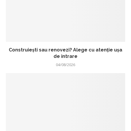
Construiești sau renovezi? Alege cu atenție ușa
de intrare
04/08/2026