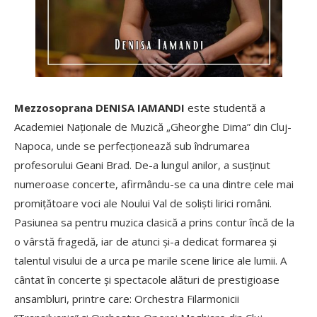
Mezzosoprana DENISA IAMANDI
este studentă a
Academiei Naționale de Muzică „Gheorghe Dima” din Cluj-
Napoca, unde se perfecționează sub îndrumarea
profesorului Geani Brad. De-a lungul anilor, a susținut
numeroase concerte, afirmându-se ca una dintre cele mai
promițătoare voci ale Noului Val de soliști lirici români.
Pasiunea sa pentru muzica clasică a prins contur încă de la
o vârstă fragedă, iar de atunci și-a dedicat formarea și
talentul visului de a urca pe marile scene lirice ale lumii. A
cântat în concerte și spectacole alături de prestigioase
ansambluri, printre care: Orchestra Filarmonicii