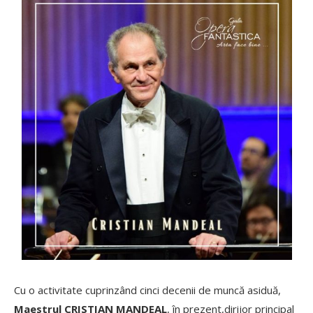
Cu o activitate cuprinzând cinci decenii de muncă asiduă,
Maestrul CRISTIAN MANDEAL
, în prezent,dirijor principal