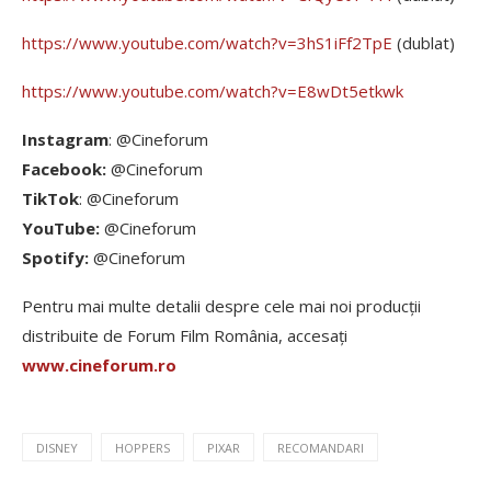
https://www.youtube.com/watch?v=3hS1iFf2TpE
(dublat)
https://www.youtube.com/watch?v=E8wDt5etkwk
Instagram
: @Cineforum
Facebook:
@Cineforum
TikTok
: @Cineforum
YouTube:
@Cineforum
Spotify:
@Cineforum
Pentru mai multe detalii despre cele mai noi producții
distribuite de Forum Film România, accesați
www.cineforum.ro
DISNEY
HOPPERS
PIXAR
RECOMANDARI