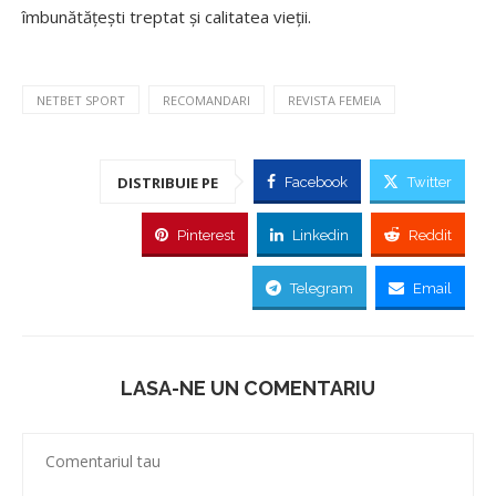
îmbunătățești treptat și calitatea vieții.
NETBET SPORT
RECOMANDARI
REVISTA FEMEIA
DISTRIBUIE PE
Facebook
Twitter
Pinterest
Linkedin
Reddit
Telegram
Email
LASA-NE UN COMENTARIU