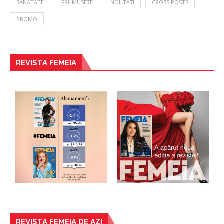
SĂNĂTATE
FRUMUSEȚE
NOUTĂȚI
CROSS POSTS
PROMO
REVISTA FEMEIA
REVISTA FEMEIA DE AZI