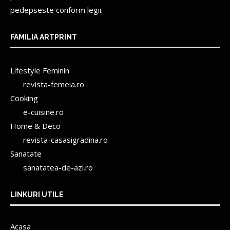
pedepseste conform legii.
FAMILIA ARTPRINT
Lifestyle Feminin
revista-femeia.ro
Cooking
e-cuisine.ro
Home & Deco
revista-casasigradina.ro
Sanatate
sanatatea-de-azi.ro
LINKURI UTILE
Acasa