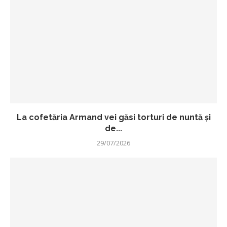
La cofetăria Armand vei găsi torturi de nuntă și
de...
29/07/2026