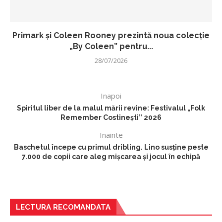
Primark și Coleen Rooney prezintă noua colecție
„By Coleen” pentru...
28/07/2026
Inapoi
Spiritul liber de la malul mării revine: Festivalul „Folk
Remember Costinești” 2026
Inainte
Baschetul începe cu primul dribling. Lino susține peste
7.000 de copii care aleg mișcarea și jocul în echipă
LECTURA RECOMANDATA