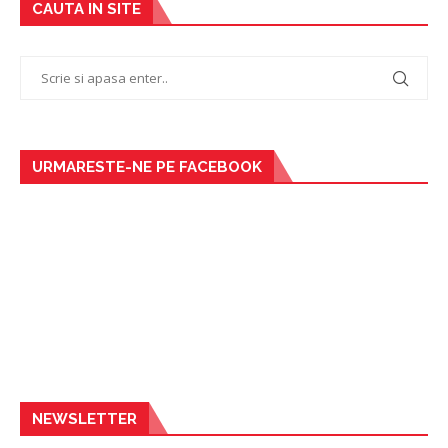
CAUTA IN SITE
URMARESTE-NE PE FACEBOOK
NEWSLETTER