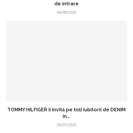
de intrare
04/08/2026
TOMMY HILFIGER îi invită pe toți iubitorii de DENIM
în...
30/07/2026