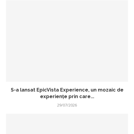
S-a lansat EpicVista Experience, un mozaic de
experiențe prin care...
29/07/2026