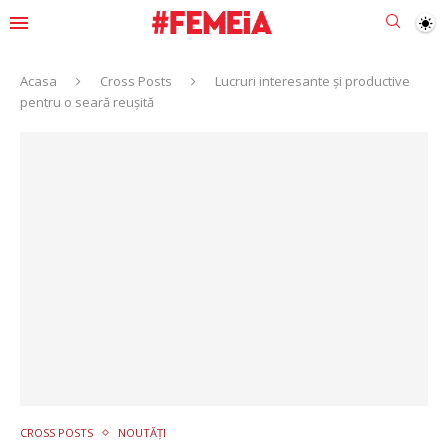
Acasa
Cross Posts
Lucruri interesante și productive
pentru o seară reușită
CROSS POSTS
NOUTĂȚI