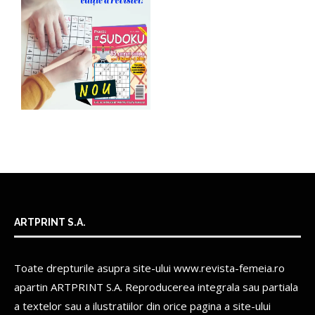
ARTPRINT S.A.
Toate drepturile asupra site-ului www.revista-femeia.ro
apartin
ARTPRINT S.A.
Reproducerea integrala sau partiala
a textelor sau a ilustratiilor din orice pagina a site-ului