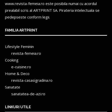
www.revista-femeia.ro este posibila numai cu acordul
prealabil scris al
ARTPRINT SA.
Pirateria intelectuala se
pedepseste conform legii.
FAMILIA ARTPRINT
Lifestyle Feminin
revista-femeia.ro
Cooking
e-cuisine.ro
Home & Deco
revista-casasigradina.ro
Sanatate
sanatatea-de-azi.ro
LINKURI UTILE