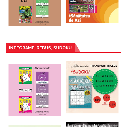
INTEGRAME, REBUS, SUDOKU