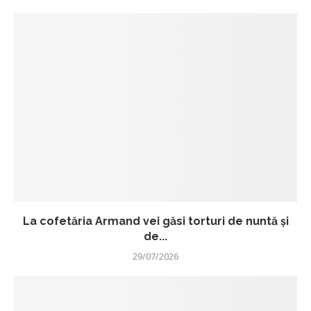
La cofetăria Armand vei găsi torturi de nuntă și
de...
29/07/2026