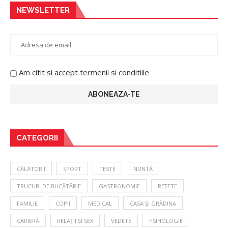
NEWSLETTER
Am citit si accept termenii si conditiile
CATEGORII
CĂLĂTORII
SPORT
TESTE
NUNTĂ
TRUCURI DE BUCĂTĂRIE
GASTRONOMIE
REȚETE
FAMILIE
COPII
MEDICAL
CASA ȘI GRĂDINA
CARIERĂ
RELAȚII ȘI SEX
VEDETE
PSIHOLOGIE