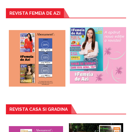
REVISTA FEMEIA DE AZI
REVISTA CASA SI GRADINA