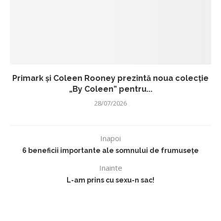
Primark și Coleen Rooney prezintă noua colecție
„By Coleen” pentru...
28/07/2026
Inapoi
6 beneficii importante ale somnului de frumusețe
Inainte
L-am prins cu sexu-n sac!