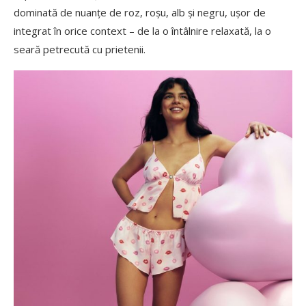
dominată de nuanțe de roz, roșu, alb și negru, ușor de
integrat în orice context – de la o întâlnire relaxată, la o
seară petrecută cu prietenii.