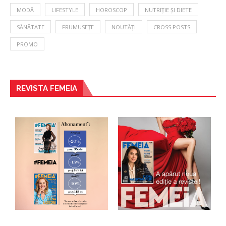
MODĂ
LIFESTYLE
HOROSCOP
NUTRIȚIE ȘI DIETE
SĂNĂTATE
FRUMUSEȚE
NOUTĂȚI
CROSS POSTS
PROMO
REVISTA FEMEIA