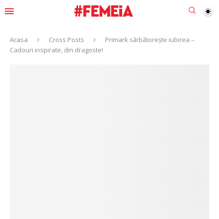
Acasa
Cross Posts
Primark sărbătorește iubirea –
Cadouri inspirate, din dragoste!