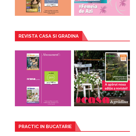
REVISTA CASA SI GRADINA
PRACTIC IN BUCATARIE