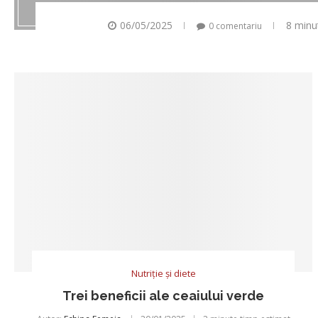
06/05/2025
8 minu
0 comentariu
Nutriție și diete
Trei beneficii ale ceaiului verde