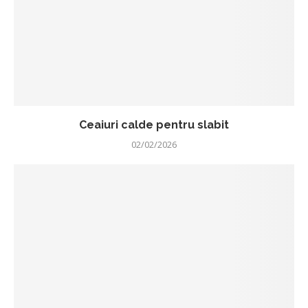
Ceaiuri calde pentru slabit
02/02/2026