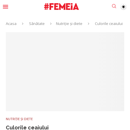
Acasa
Sănătate
Nutriție și diete
Culorile ceaiului
NUTRIȚIE ȘI DIETE
Culorile ceaiului