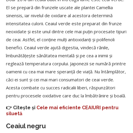
El se prepară din frunzele uscate ale plantei Camellia
sinensis, iar nivelul de oxidare al acestora determină
intensitatea culorii. Ceaiul verde este preparat din frunze
neoxidate și este unul dintre cele mai puțin procesate tipuri
de ceai. Astfel, el conține mulți antioxidanți și polifenoli
benefici. Ceaiul verde ajută digestia, vindecă rănile,
îmbunătățește sănătatea mentală și pe cea a inimii și
reglează temperatura corpului. Japonezii se numără printre
oamenii cu cea mai mare speranță de viață. Nu întâmplător,
căci ei sunt și cei mai mari consumatori de ceai verde.
Acesta combate cu succes radicalii liberi, răspunzători
pentru procesele oxidative care duc la îmbătrânire și boală.
👉 Citește și
Cele mai eficiente CEAIURI pentru
siluetă
Ceaiul negru