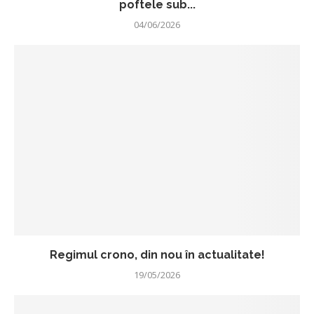
poftele sub...
04/06/2026
Regimul crono, din nou în actualitate!
19/05/2026