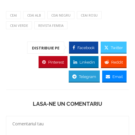
CEAI
CEAI ALB
CEAI NEGRU
CEAI ROSU
CEAI VERDE
REVISTA FEMEIA
DISTRIBUIE PE
Facebook
Twitter
Pinterest
Linkedin
Reddit
Telegram
Email
LASA-NE UN COMENTARIU