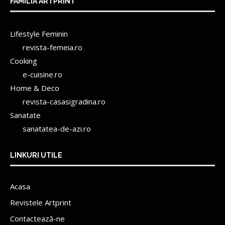
FAMILIA ARTPRINT
Lifestyle Feminin
revista-femeia.ro
Cooking
e-cuisine.ro
Home & Deco
revista-casasigradina.ro
Sanatate
sanatatea-de-azi.ro
LINKURI UTILE
Acasa
Revistele Artprint
Contactează-ne