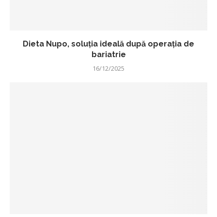
Dieta Nupo, soluția ideală după operația de
bariatrie
16/12/2025