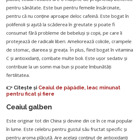
pentru sănătate. Este bun pentru femeile însărcinate,
pentru că nu conține aproape deloc cafeină. Este bogat în
polifenoli și ajută la scăderea în greutate și poate fi
consumat fără probleme de bebeluși și copii, pe care îi
protejează de radicalii liberi. Ameliorează colicile, crampele
de stomac, diareea și greața. În plus, fiind bogat în vitamina
C și antioxidanți, combate multe boli. Este ușor sedativ și
contribuie la un somn mai bun și poate îmbunătăți
fertilitatea.
👉 Citește și
Ceaiul de păpădie, leac minunat
pentru ficat și fiere
Ceaiul galben
Este originar tot din China și devine din ce în ce mai popular
în lume. Este celebru pentru gustul său fructat specific și
pentru aroma plăcută. Are același conținut de antioxidanți