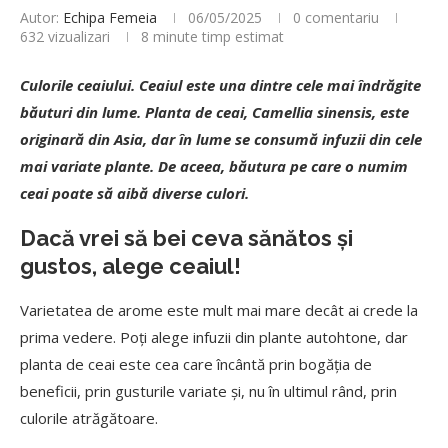
Autor:
Echipa Femeia
06/05/2025
0 comentariu
632
vizualizari
8 minute timp estimat
Culorile ceaiului. Ceaiul este una dintre cele mai îndrăgite
băuturi din lume. Planta de ceai, Camellia sinensis, este
originară din Asia, dar în lume se consumă infuzii din cele
mai variate plante. De aceea, băutura pe care o numim
ceai poate să aibă diverse culori.
Dacă vrei să bei ceva sănătos și
gustos, alege ceaiul!
Varietatea de arome este mult mai mare decât ai crede la
prima vedere. Poți alege infuzii din plante autohtone, dar
planta de ceai este cea care încântă prin bogăția de
beneficii, prin gusturile variate și, nu în ultimul rând, prin
culorile atrăgătoare.