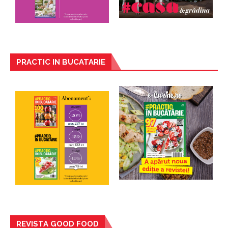
PRACTIC IN BUCATARIE
REVISTA GOOD FOOD