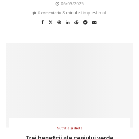
06/05/2025
8 minute timp estimat
0 comentariu
Nutriție și diete
Trei beneficii ale ceaiului verde