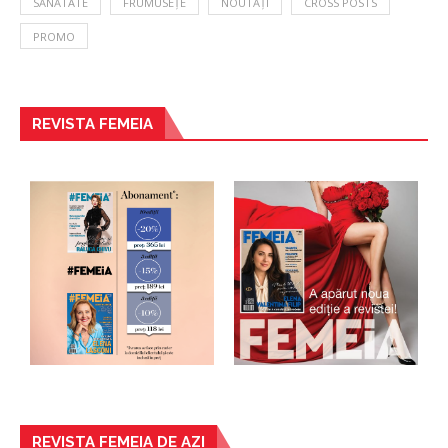
SĂNĂTATE
FRUMUSEȚE
NOUTĂȚI
CROSS POSTS
PROMO
REVISTA FEMEIA
REVISTA FEMEIA DE AZI