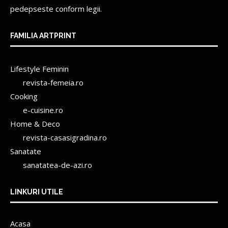
pedepseste conform legii.
FAMILIA ARTPRINT
Lifestyle Feminin
revista-femeia.ro
Cooking
e-cuisine.ro
Home & Deco
revista-casasigradina.ro
Sanatate
sanatatea-de-azi.ro
LINKURI UTILE
Acasa